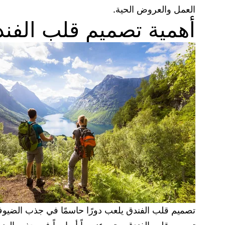
العمل والعروض الحية.
أهمية تصميم قلب الف
تصميم قلب الفندق يلعب دورًا حاسمًا في جذب الضيوف 