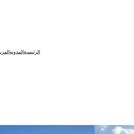
الرئيسية
المدونة
المزي
Ditchit