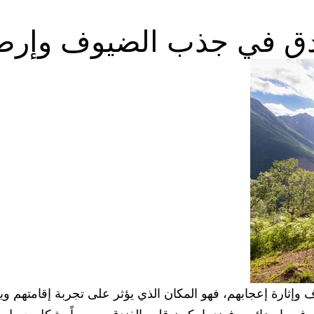
ندق في جذب الضيوف وإرض
وإثارة إعجابهم، فهو المكان الذي يؤثر على تجربة إقامتهم وي