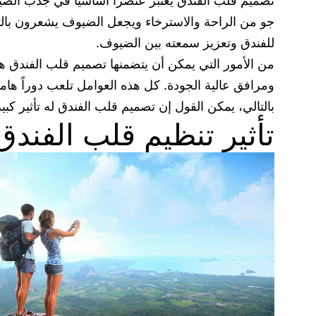
تصميم قلب الفندق يعتبر عنصراً أساسياً في جذب الض
جو من الراحة والاسترخاء ويجعل الضيوف يشعرون بالتر
للفندق وتعزيز سمعته بين الضيوف.
من الأمور التي يمكن أن يتضمنها تصميم قلب الفندق ه
ومرافق عالية الجودة. كل هذه العوامل تلعب دوراً هام
بالتالي، يمكن القول إن تصميم قلب الفندق له تأثير ك
تأثير تنظيم قلب الفند