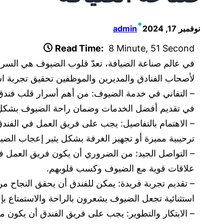
•
نوفمبر 17, 2024
admin
Read Time:
8 Minute, 51 Second
في عالم صناعة الضيافة، تعدّ قلوب الضيوف هي السر 
لأصحاب الفنادق والمديرين والموظفين تحقيق تجربة است
– التفاني في خدمة الضيوف: من أهم أسرار قلب فندق ه
في تقديم أفضل الخدمات وضمان راحة الضيوف بشكل 
– الاهتمام بالتفاصيل: يجب على فريق العمل في الفندق
ترحيبية مميزة أو تجهيز الغرفة بشكل يثير إعجاب الضي
– التواصل الجيد: من الضروري أن يكون فريق العمل في
علاقات قوية مع الضيوف وكسب قلوبهم.
– تقديم تجربة فريدة: يمكن للفندق أن يحقق النجاح م
استثنائية تجعل الضيوف يشعرون بالراحة والاستمتاع بإق
– الابتكار والتطوير: يجب على فريق الفندق أن يكون م