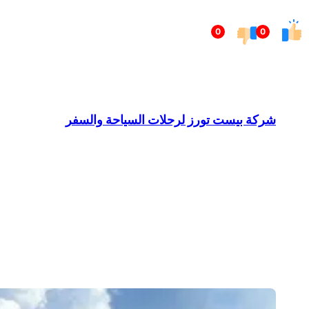
تخطى
0
0
إلى
المحتوى
شركة بيست تورز لرحلات السياحة والسفر
Barndominium for Sale