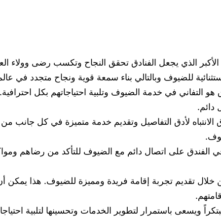
الأكبر الذي يجعل الفنادق تحقق النجاح وتكسب رضى وولاء ال
ثنائية للضيوف وبالتالي بناء سمعة قوية ونجاح متجدد في عالم
و التفاني في خدمة الضيوف وتلبية احتياجاتهم بكل احترافية. 
دائم.
 الانتباه لأدق التفاصيل وتقديم خدمة متميزة في كل جانب من
وف.
 الفندق على اتصال دائم مع الضيوف للتأكد من رضاهم ومواكبة 
ن خلال تقديم تجربة إقامة فريدة ومميزة للضيوف. هذا يمكن أ
امتهم.
بتكراً ويسعى باستمرار لتطوير الخدمات وتحسينها لتلبية احتيا