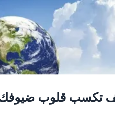
يف تكسب قلوب ضيوفك 