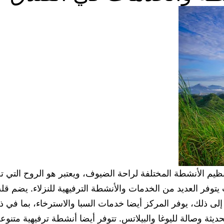
يم الأنشطة المختلفة لراحة الضيوف، ويعتبر هو الروح التي تجعل 
يتوفر العديد من الخدمات والأنشطة الترفيهية للنزلاء. يضم 
 ذلك، يوفر المركز أيضا خدمات السبا والاسترخاء، بما في ذلك
ديثة وصالة لليوغا والبيلاتس. تتوفر أيضا أنشطة ترفيهية متنوع