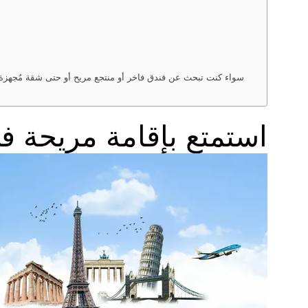
سواء كنت تبحث عن فندق فاخر أو منتجع مريح أو حتى شقة مُجهزة بال
استمتع بإقامة مريحة ف