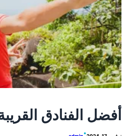
أفضل الفنادق القريبة
•
نوفمبر 17, 2024
admin