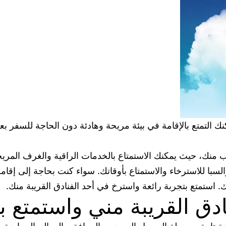
التمتع بالإقامة في بيئة مريحة وهادئة دون الحاجة للسفر بعيد
منك، حيث يمكنك الاستمتاع بالخدمات الراقية والغرف المريح
والسبا للاسترخاء والاستمتاع بأوقاتك. سواء كنت بحاجة إلى إقام
. استمتع بتجربة رائعة واسترخ في أحد الفنادق القريبة منك.
دق القريبة مني واستمتع ب