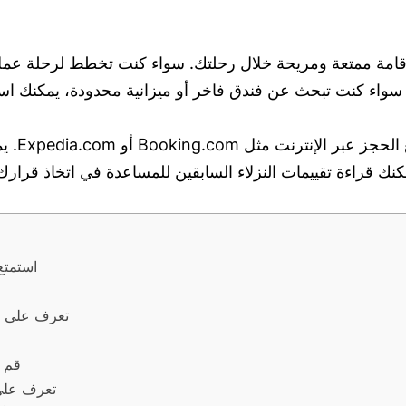
قامة ممتعة ومريحة خلال رحلتك. سواء كنت تخطط لرحلة عمل أ
. سواء كنت تبحث عن فندق فاخر أو ميزانية محدودة، يمكنك اس
يمكنك ال
نك قراءة تقييمات النزلاء السابقين للمساعدة في اتخاذ قرارك
استمتع
تعرف على مج
قم ب
تعرف على 