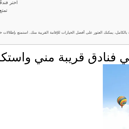
اختر فندق
تمتع
كامل، يمكنك العثور على أفضل الخيارات للإقامة القريبة منك. استمتع بإطلالات خلا
ي فنادق قريبة مني واستك