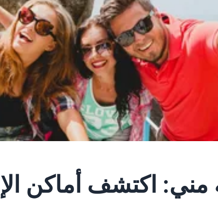
 مني: اكتشف أماكن الإق