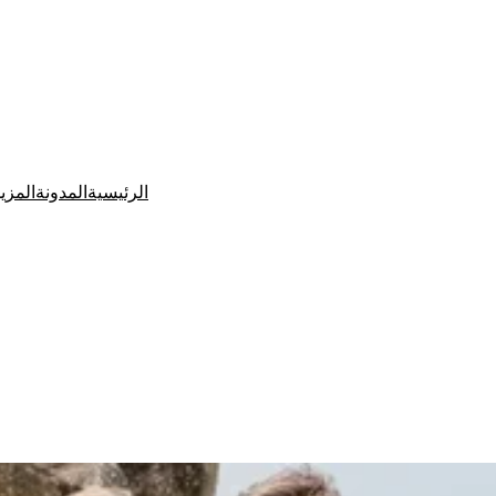
الرئيسية
المدونة
المزي
Ditchit