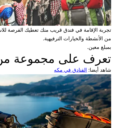
تجربة الإقامة في فندق قريب منك تعطيك الفرصة للاستمت
من الأنشطة والخيارات الترفيهية.
بمبلغ معين.
تعرف على مجموعة من ال
شاهد أيضا:
الفنادق في مكه