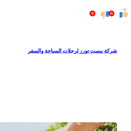
تخطى
0
0
إلى
المحتوى
شركة بيست تورز لرحلات السياحة والسفر
Barndominium for Sale