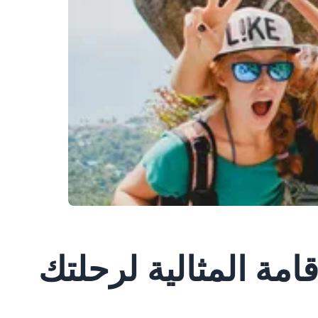
امة المثالية لرحلتك