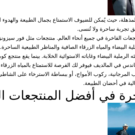
مذهلة، حيث يُمكن للضيوف الاستمتاع بجمال الطبيعة والهدوء ال
لق تجربة ساحرة ولا تُنسى.
تجعات الفاخرة في جميع أنحاء العالم. منتجعات مثل فور سيزو
البيضاء والمياه الزرقاء الصافية والمناظر الطبيعية الساحرة.
رملية البيضاء وغاباته الاستوائية الخلابة. بينما يقع منتجع كو
ندس في المالديف فيوفر لك الفرصة للاستمتاع بالمياه الزرقاء ا
المرجانية، ركوب الأمواج، أو ببساطة الاسترخاء على الشاطئ
لية في أحضان الطبيعة.
رة في أفضل المنتجعات الع