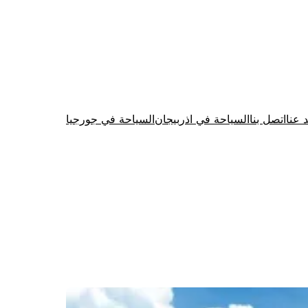
د عنا
اتصل بنا
السياحة في اذربيجان
السياحة في جورجيا
Firewood for Sale Near Me