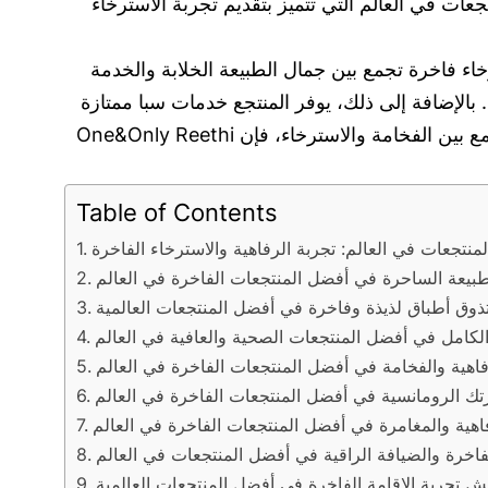
ات في العالم التي تتميز بتقديم تجربة الاسترخاء
ربة استرخاء فاخرة تجمع بين جمال الطبيعة الخلابة والخدمة
 بالإضافة إلى ذلك، يوفر المنتجع خدمات سبا ممتازة
تضم مجموعة متنوعة من العلاجات والعروض المخصصة للراحة والاسترخاء التام. إذا كنت تبحث عن تجربة فاخرة تجمع بين الفخامة والاسترخاء، فإن One&Only Reethi
Table of Contents
منتجعات في العالم: تجربة الرفاهية والاسترخاء الفاخرة
طبيعة الساحرة في أفضل المنتجعات الفاخرة في العالم
ذوق أطباق لذيذة وفاخرة في أفضل المنتجعات العالمية
الكامل في أفضل المنتجعات الصحية والعافية في العالم
فاهية والفخامة في أفضل المنتجعات الفاخرة في العالم
تك الرومانسية في أفضل المنتجعات الفاخرة في العالم
فاهية والمغامرة في أفضل المنتجعات الفاخرة في العالم
فاخرة والضيافة الراقية في أفضل المنتجعات في العالم
ش تجربة الإقامة الفاخرة في أفضل المنتجعات العالمية