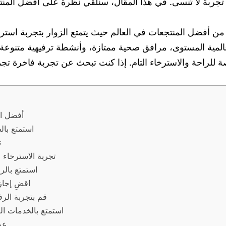
تجربة لا تُنسى. في هذا المقال، سنلقي نظرة على أفضل المنتجع
جزر المالديف واحدًا من أفضل المنتجعات في العالم حيث يتمتع الزوار بتج
عالمية المستوى، مرافق صحية ممتازة، وأنشطة ترفيهية متنوعة.
أفضل ال
استمتع بال
ت
تجربة الاسترخاء 
استمتع بالر
اقضِ إجاز
قم بتجربة الر
استمتع بالخدمات ال
عي