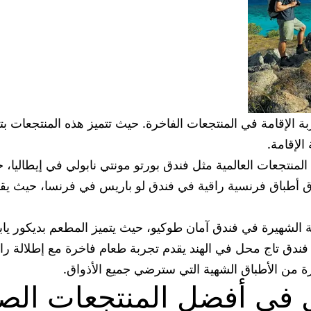
تجربة الإقامة في المنتجعات الفاخرة. حيث تتميز هذه المنتجعات
الإقامة.
منتجعات العالمية مثل فندق بورتو مونتي نابولي في إيطاليا، ح
ذوق أطباق فرنسية راقية في فندق لو باريس في فرنسا، حيث يق
انية الشهيرة في فندق آمان طوكيو، حيث يتميز المطعم بديكور
ن فندق تاج محل في الهند يقدم تجربة طعام فاخرة مع إطلالة ر
رة من الأطباق الشهية التي سترضي جميع الأذواق.
ل في أفضل المنتجعات الصح