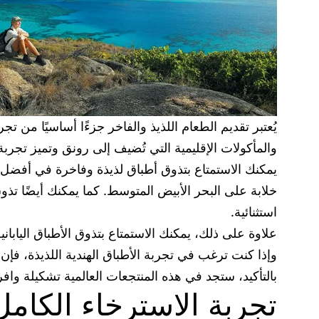
يُعتبر تقديم الطعام اللذيذ والفاخر جزءًا أساسيًا من 
والمأكولات الإقليمية التي تُضيف إلى رونق وتميز تجربة 
يمكنك الاستمتاع بتذوق أطباق لذيذة وفاخرة في أفضل ال
خلابة على البحر الأبيض المتوسط. كما يمكنك أيضًا ت
استثنائية.
علاوة على ذلك، يمكنك الاستمتاع بتذوق الأطباق الياب
وإذا كنت ترغب في تجربة الأطباق الهندية اللذيذة، فإ
بالتأكيد، ستجد في هذه المنتجعات العالمية تشكيلة واف
تجربة الاسترخاء الكام