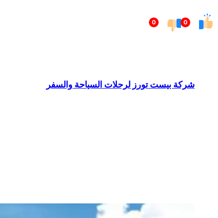
تخطى
0
0
إلى
المحتوى
شركة بيست تورز لرحلات السياحة والسفر
Barndominium for Sale