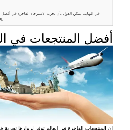
في النهاية، يمكن القول بأن تجربة الاسترخاء الفاخرة في أفضل
الاسترخاء الكامل والهدوء. إنها تجربة لا تُنسى وتستحق الزيارة لمحبي الاسترخاء والاستمتاع بالمناظر الطبيعية الساحرة والخدمات الاستثنائية.
أفضل المنتجعات في العا
إن المنتجعات الفاخرة في العالم توفر لزوارها تجربة