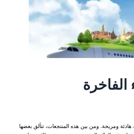
 الفاخرة
 هادئة ومريحة. ومن بين هذه المنتجعات، تتألق بعضها