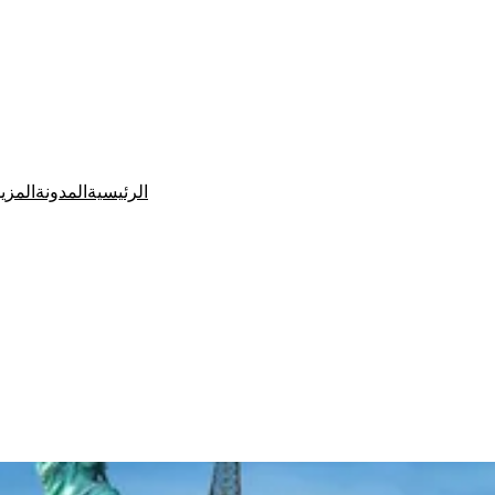
الرئيسية
المدونة
المزي
Ditchit