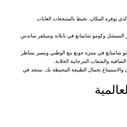
ذي يوفره المكان. تحيط بالمنتجعات الغابات
نز السيشل وكومو شامبانغ في تايلاند وسيلفر ساندس
مو شامبانغ في منتزه جونغ بنغ الوطني ويتميز بمناظر
لصافية والشعاب المرجانية الخلابة.
 والاستمتاع بجمال الطبيعة المحيطة بك. ستجد في
المية