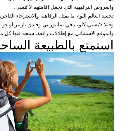
والعروض الترفيهية التي تجعل إقامتهم لا تُنسى.
تجسد العالم اليوم ما يمثل الرفاهية والاسترخاء الفاخر
وفيلا د’يستي كلوب في سانتوريني وفندق باريير لو فو ف
والموقع الاستثنائي مع إطلالات رائعة. ستجد فيها كل ما 
استمتع بالطبيعة الساح