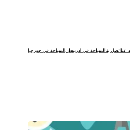
د عنا
اتصل بنا
السياحة في اذربيجان
السياحة في جورجيا
Firewood for Sale Near Me