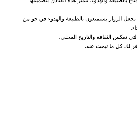
 بالطبيعة والهدوء. تتميز هذه الفنادق بتصميمها
جعل الزوار يستمتعون بالطبيعة والهدوء في جو من
ء.
تي تعكس الثقافة والتاريخ المحلي.
فر لك كل ما تبحث عنه.