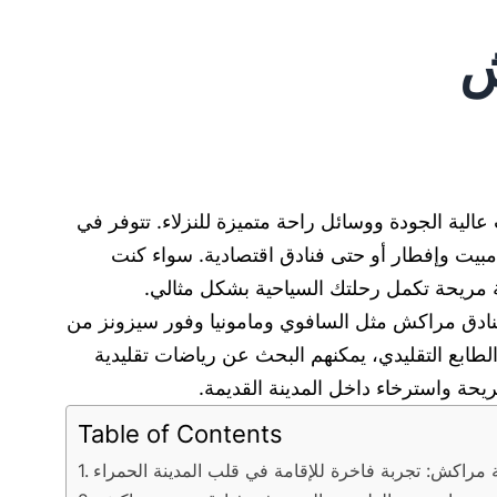
ش
الية الجودة ووسائل راحة متميزة للنزلاء. تتوفر في
بيت وإفطار أو حتى فنادق اقتصادية. سواء كنت
ة مريحة تكمل رحلتك السياحية بشكل مثالي.
 فنادق مراكش مثل السافوي ومامونيا وفور سيزونز من
لطابع التقليدي، يمكنهم البحث عن رياضات تقليدية
ريحة واسترخاء داخل المدينة القديمة.
Table of Contents
 مراكش: تجربة فاخرة للإقامة في قلب المدينة الحمراء