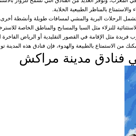
المغرب، وتوفر العديد من الفنادق التي تسمح للزوار بالاستمتاع
 والاستمتاع بالمناظر الطبيعية الخلابة.
تشمل الرحلات البرية والمشي لمسافات طويلة وأنشطة أخرى ت
الاستثنائية للنزلاء مثل السبا والمسابح والمناطق الخاصة للاسترخا
فريدة مثل الإقامة في القصور التقليدية أو الرياض الفاخرة ال
 من الاستمتاع بالطبيعة والهدوء، فإن فنادق هذه المدينة تو
في فنادق مدينة مراكش