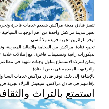
تتميز فنادق مدينة مراكش بتقديم خدمات فاخرة وتجربة ا
تعتبر مدينة مراكش واحدة من أهم الوجهات السياحية في 
توفر للزائرين تجربة فريدة ولا تُنسى.
تجمع فنادق مراكش بين الفخامة والتقاليد المغربية، و
بديكورات راقية وتصميمات فاخرة، مع إطلالات خلابة عل
يمكن للنزلاء الاستمتاع بتناول وجبات شهية في مطاعم 
والترفيهية المقدمة في بعض الفنادق.
بالإضافة إلى ذلك، توفر فنادق مراكش خدمات السبا والع
بإقامتهم في فنادق مراكش، سيعيش النزلاء تجربة فريدة
استمتع بالتراث والثقا