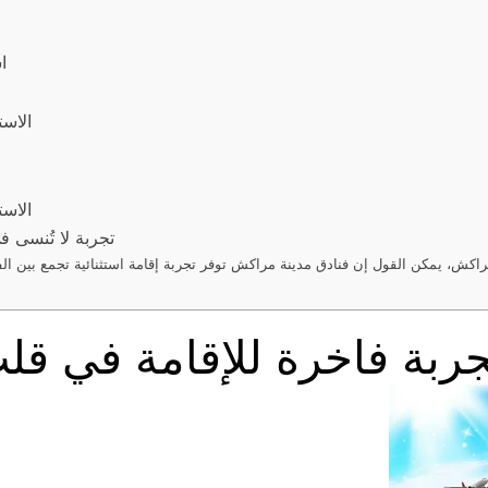
ا
الاست
الاست
تجربة لا تُنسى 
كش، يمكن القول إن فنادق مدينة مراكش توفر تجربة إقامة استثنائية تجمع بين الفخام
ربة فاخرة للإقامة في قلب