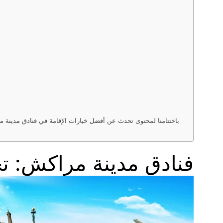
باختتامنا لمحتوى تحدث عن أفضل خيارات الإقامة في فنادق مدينة مرا
فنادق مدينة مراكش: تج