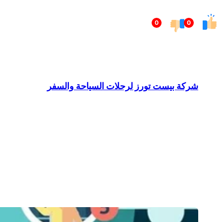
تخطى
0
0
إلى
المحتوى
شركة بيست تورز لرحلات السياحة والسفر
Barndominium for Sale