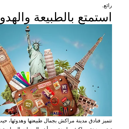
رائع.
استمتع بالطبيعة والهد
تتميز فنادق مدينة مراكش بجمال طبيعتها وهدوئها، حيث 