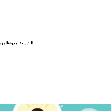
الرئيسية
المدونة
المزي
Ditchit