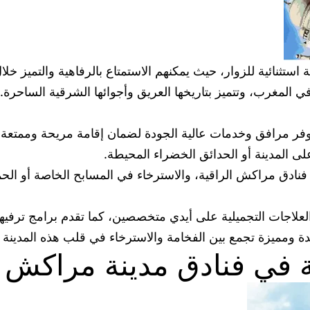
ستثنائية للزوار، حيث يمكنهم الاستمتاع بالرفاهية والتميز خلا
المغرب، وتتميز بتاريخها العريق وأجوائها الشرقية الساحرة. تض
توفر مرافق وخدمات عالية الجودة لضمان إقامة مريحة وممتعة 
ى المدينة أو الحدائق الخضراء المحيطة.
فنادق مراكش الراقية، والاسترخاء في المسابح الخاصة أو الح
لاجات التجميلية على أيدي متخصصين، كما تقدم برامج ترفيهية و
 ومميزة تجمع بين الفخامة والاسترخاء في قلب هذه المدينة ال
فة في فنادق مدينة مراكش 