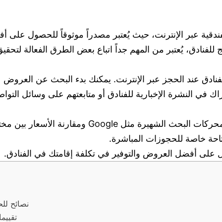
الفندقية عبر الإنترنت، حيث يُعتبر مصدراً موثوقاً للحصول 
 للفنادق، يُعتبر من المهم جداً اتباع بعض الطرق الفعالة ل
 Airbnb. يمكنك أيضا الاشتراك في النشرة الإخبارية للفنادق أو متابعتهم ع
كما يمكنك أيضا البحث عن العروض والخصومات عبر محر
حة خاصة للحجوزات المباشرة.
ل على أفضل العروض والتوفير في تكلفة إقامتك في الفنادق.
نصائح لل
تقييم