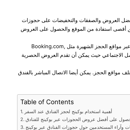
على أفضل العروض والصفقات والتخفيضات على حجوزات
تحقيق أقصى استفادة من الموقع والحصول على العروض
هناك العديد من الطرق للحصول على أفضل عروض الفنادق عند الحجز عبر الإنترنت. يمكنك بدء البحث عن العروض عبر مواقع الحجز الشهيرة مثل Booking.com,
لى وسائل التواصل الاجتماعي حيث يمكن أن تقدم العروض الحصرية
كات البحث الشهيرة مثل Google ومقارنة الأسعار بين مختلف مواقع الحجز. يمكن أيضا الاتصال المباشر بالفندق
Table of Contents
أهمية استخدام بوكينج لحجز الفنادق عند السفر
حصول على أفضل عروض الحجوزات عبر بوكينج للفنادق
ات وآراء المستخدمين حول حجوزات الفنادق عبر بوكينج