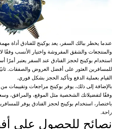
عندما يخطر ببالك السفر، يعد بوكينج للفنادق أداة م
والمنتجعات والشقق المفروشة واختيار الأنسب وفقًا 
استخدام بوكينج لحجز الفنادق عند السفر يعتبر أمرًا أسا
للمسافرين العثور على أفضل العروض والصفقات. ثانيًا،
القيام بعملية الدفع وتأكيد الحجز بشكل فوري.
بالإضافة إلى ذلك، يوفر بوكينج مراجعات وتقييمات من 
وفقًا لتفضيلاتك الشخصية مثل الموقع، والمرافق، وسعر
باختصار، استخدام بوكينج لحجز الفنادق يوفر للمسافري
راحة.
نصائح للحصول على أفض