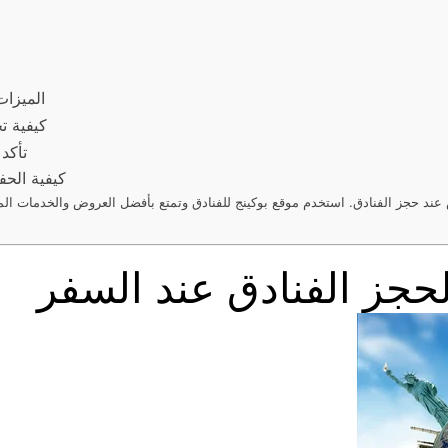
الميزات
كيفية ت
تأكد
كيفية الحف
د حجز الفنادق. استخدم موقع بوكينج للفنادق وتمتع بأفضل العروض والخدمات الممي
لحجز الفنادق عند السفر