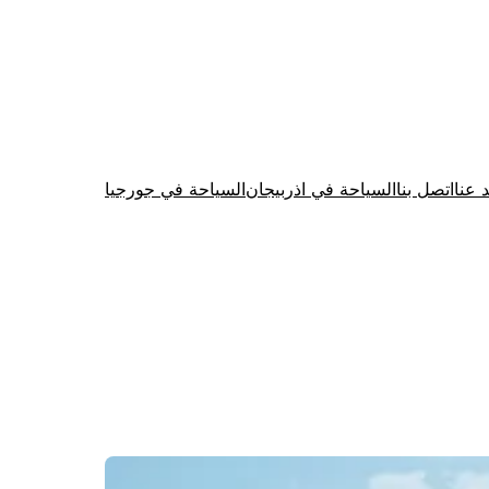
د عنا
اتصل بنا
السياحة في اذربيجان
السياحة في جورجيا
Firewood for Sale Near Me