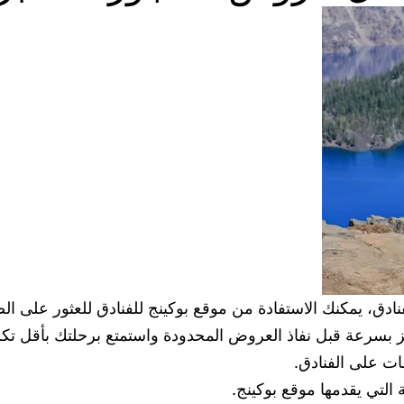
ق، يمكنك الاستفادة من موقع بوكينج للفنادق للعثور على الص
ز بسرعة قبل نفاذ العروض المحدودة واستمتع برحلتك بأقل تكل
ات على الفنادق.
لتي يقدمها موقع بوكينج.