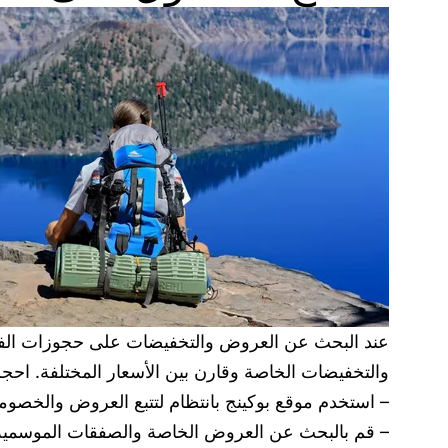
عند البحث عن العروض والتخفيضات على حجوزات الفناد
والتخفيضات الخاصة وقارن بين الأسعار المختلفة. احج
– استخدم موقع بوكينج بانتظام لتتبع العروض والخصوم
– قم بالبحث عن العروض الخاصة والصفقات الموسمية ا