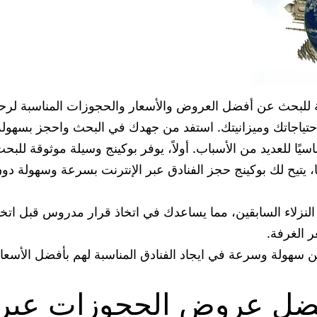
همة للبحث عن أفضل العروض والأسعار والحجوزات المناسبة لر
لاحتياجاتك وميزانيتك. استفد من جهدك في البحث واحجز بسهو
سيًا للعديد من الأسباب. أولاً، يوفر بوكينج وسيلة موثوقة للبح
 يتيح لك بوكينج حجز الفنادق عبر الإنترنت بسرعة وسهولة دون
النزلاء السابقين، مما يساعدك في اتخاذ قرار مدروس قبل اتخا
 الغرفة.
ن سهولة وسرعة في ايجاد الفنادق المناسبة لهم بأفضل الأسعا
ل عروض الحجوزات عبر بو