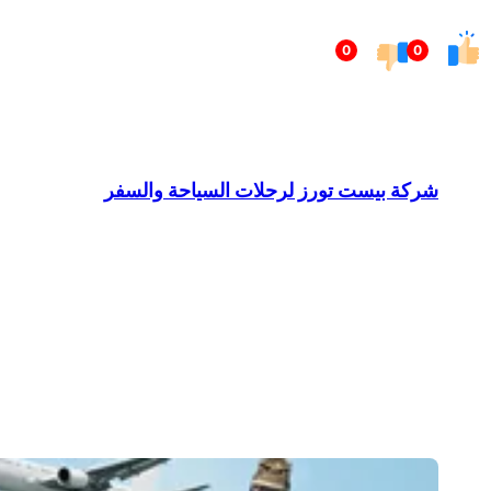
تخطى
0
0
إلى
المحتوى
شركة بيست تورز لرحلات السياحة والسفر
Barndominium for Sale