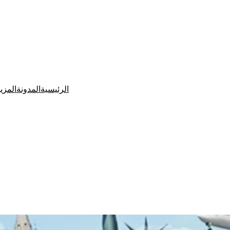
الرئيسية
المدونة
المزي
Ditchit