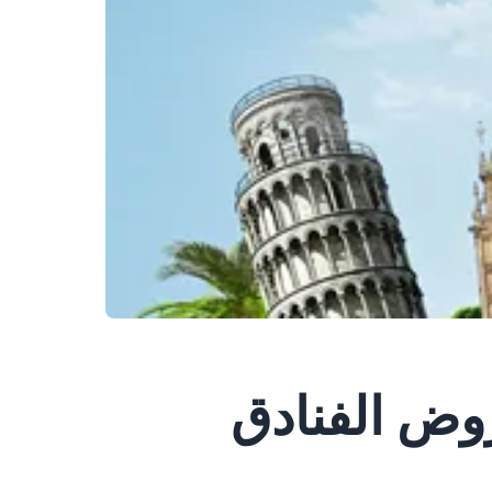
وض الفنادق