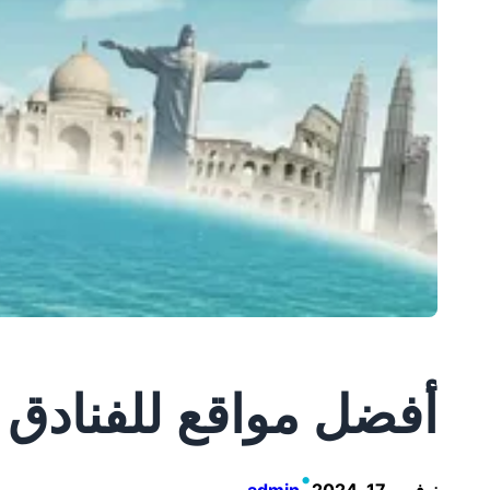
أفضل مواقع للفنادق ا
•
نوفمبر 17, 2024
admin