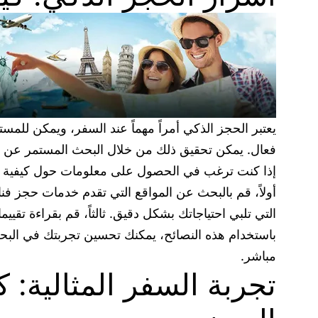
يعتبر الحجز الذكي أمراً مهماً عند السفر، ويمكن لل
فعال. يمكن تحقيق ذلك من خلال البحث المستمر عن 
إذا كنت ترغب في الحصول على معلومات حول كيفية است
أولاً، قم بالبحث عن المواقع التي تقدم خدمات حجز فن
التي تلبي احتياجاتك بشكل دقيق. ثالثاً، قم بقراءة ت
باستخدام هذه النصائح، يمكنك تحسين تجربتك في البح
مباشر.
تجربة السفر المثالية: 