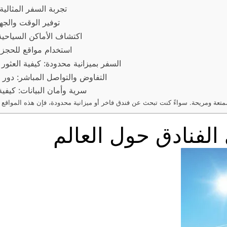
تجربة السفر المثالي
توفير الوقت والجه
اكتشاف الأماكن السياحية
استخدام مواقع للحجز 
السفر بميزانية محدودة: كيفية العثو
التفاوض والتواصل المباشر: دور 
سرية وأمان البيانات: كيفي
لفنادق حول العالم