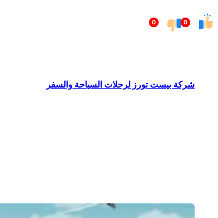
تخطى
0
0
إلى
المحتوى
شركة بيست تورز لرحلات السياحة والسفر
Barndominium for Sale