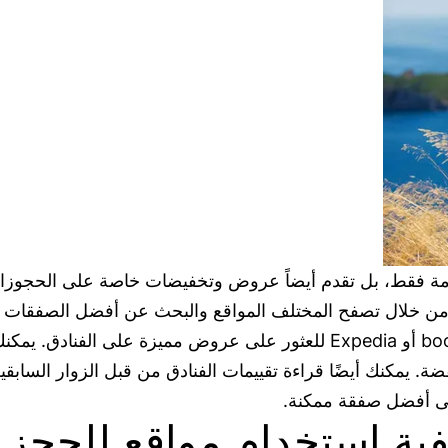
قامة فقط، بل تقدم أيضاً عروض وتخفيضات خاصة على الحجوزات
ن خلال تصفح المختلف المواقع والبحث عن أفضل الصفقات و
يمكن استخدام مواقع الحجز الشهيرة مثل booking.com أو Expedia للعثور على 
ة. يمكنك أيضًا قراءة تقييمات الفنادق من قبل الزوار السابق
لى أفضل صفقة ممكنة.
ية إستخدام مواقع للحجز ف