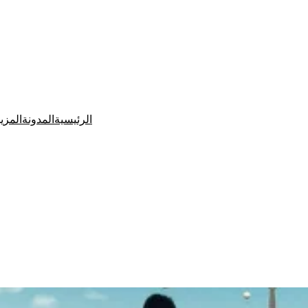
الرئيسية
المدونة
المزي
Ditchit