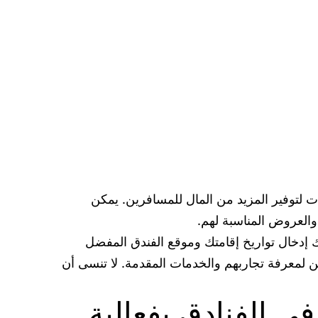
 لتوفير المزيد من المال للمسافرين. يمكن
العروض المناسبة لهم.
عروض مميزة على الفنادق. يمكنك إدخال تواريخ إقامتك وموقع الفندق المفضل
ين لمعرفة تجاربهم والخدمات المقدمة. لا تنسى أن
ي الفنادق بفعالية