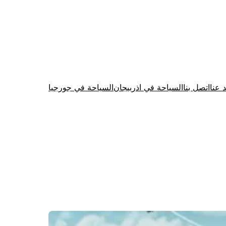
د عنا
اتصل بنا
السياحة في اذربيجان
السياحة في جورجيا
Firewood for Sale Near Me