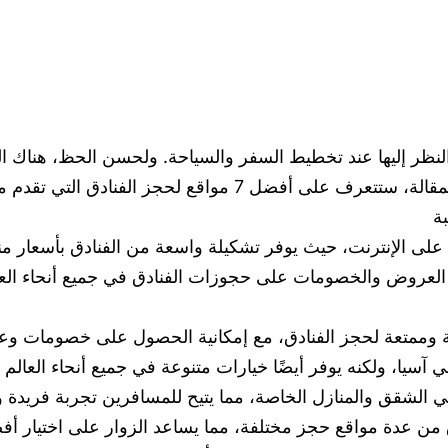
النظر إليها عند تخطيط السفر والسياحة. ولحسن الحظ، هناك 
لحجز الفنادق في مختلف أنحاء العالم. من خلال هذه المقالة، 
ة
Expedi مجموعة كبيرة من العروض والخصومات على حجوزات الفنادق في جميع أن