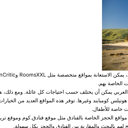
 الخاصة بهم.
لعربي يمكن أن يختلف حسب احتياجات كل عائلة. ومع ذلك، هنا
وتيلس كومبايند وغيرها. توفر هذه المواقع العديد من الخيارات
 خاصة للأطفال.
واقع الحجز الخاصة بالفنادق مثل موقع فنادق.كوم وموقع تريف
لهم بالبحث والمقارنة بين الفنادق والحجز بكل سهولة.