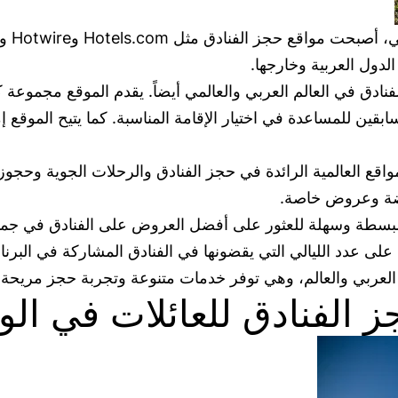
دول العربية وخارجها.
واقع حجز الفنادق في العالم العربي والعالمي أيضاً. يقدم الموقع م
السابقين للمساعدة في اختيار الإقامة المناسبة. كما يتيح ال
تبر موقع Expedia.com من أكبر المواقع العالمية الرائدة في حجز الفنادق والرح
خفضة وعروض خاصة.
الذي يوفر تجربة حجز مبسطة وسهلة للعثور على أفضل العروض على الفنادق في
على عدد الليالي التي يقضونها في الفنادق المشاركة في البرنا
لعربي والعالم، وهي توفر خدمات متنوعة وتجربة حجز مريحة 
الفنادق للعائلات في الو