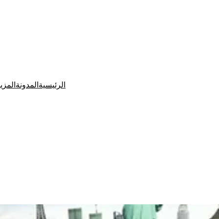
الرئيسية
المدونة
المزي
Ditchit