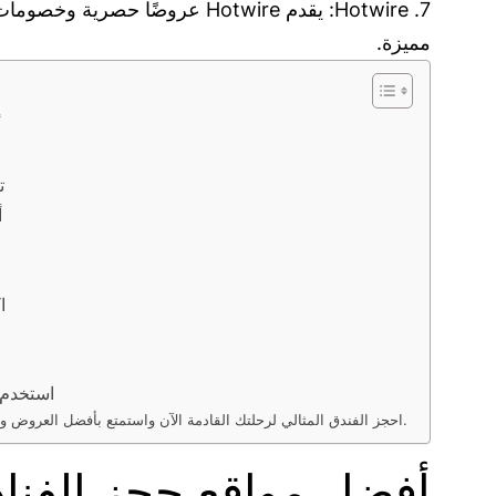
7. Hotwire: يقدم Hotwire عرو
مميزة.
أ
ت
أ
ا
استخدم 
.احجز الفندق المثالي لرحلتك القادمة الآن واستمتع بأفضل العروض والخدمات عن طريق استخدام أحد أشهر مواقع حجز الفنادق.
أفضل مواقع حجز الفنا