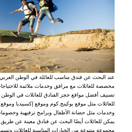
مخصصة للعائلات مع مرافق وخدمات ملائمة للاحتياجات
تصنيف أفضل مواقع حجز الفنادق للعائلات في الوطن ا
للعائلات مثل موقع بوكينج.كوم وموقع إكسبيديا وموقع ه
وخدمات مثل حضانة الأطفال وبرامج ترفيهية وخصومات
يمكن للعائلات أيضًا البحث عن فنادق معينة عن طريق م
مجموعة متنوعة من الخيارات المناسبة للعائلات وتسمح 