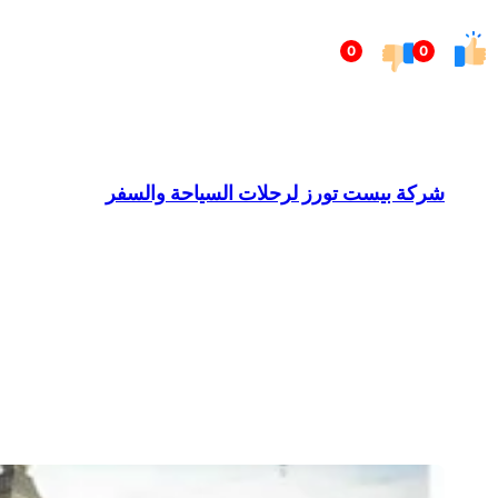
تخطى
0
0
إلى
المحتوى
شركة بيست تورز لرحلات السياحة والسفر
Barndominium for Sale