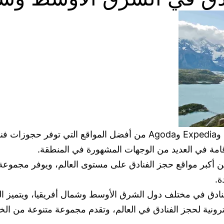
تعتبر مواقع حجز الفنادق الشهيرة مثل Booking.com وExpedia وAgoda 
إقامة في العديد من الوجهات المشهورة في المنطقة.
Boo: يعتبر موقع Booking.com واحدًا من أكبر مواقع حجز الفنادق على مستوى الع
ة.
كبر المنصات الإلكترونية لحجز الفنادق في العالم، وتقدم مجموعة متن