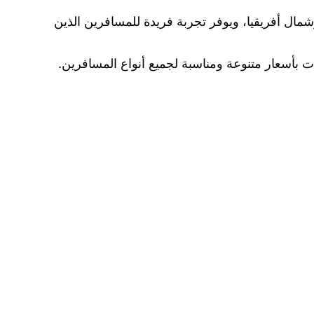
أوسط وشمال أفريقيا، ويوفر تجربة فريدة للمسافرين الذين