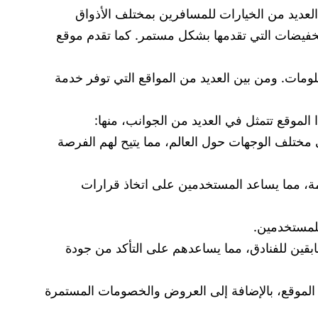
لمنصة العديد من الخيارات للمسافرين بمختلف الأذواق
للعروض والتخفيضات التي تقدمها بشكل مستمر. كما تقدم موقع
لومات. ومن بين العديد من المواقع التي توفر خدمة
ة واسعة من الفنادق في مختلف الوجهات حول العالم، مما يتيح لهم الفرصة
 والخدمات المقدمة، مما يساعد المستخدمين على اتخاذ قرارات
ءة تقييمات ومراجعات من النزلاء السابقين للفنادق، مما يساعدهم على التأكد من جودة
فني الممتازة التي يقدمها الموقع، بالإضافة إلى العروض والخصومات المستمرة