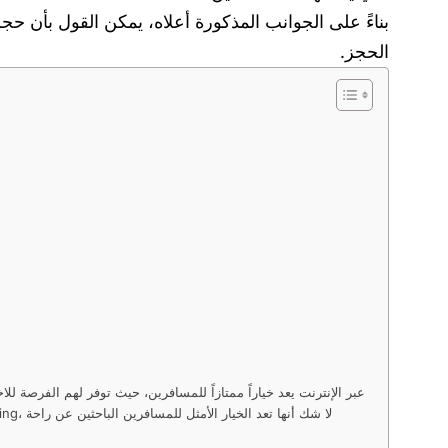
الحجز.