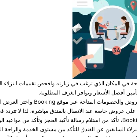
ة في المكان الذي ترغب في زيارته وافحص تقييمات النزلاء الس
ين أفضل الأسعار وتوافر الغرف المطلوبة.
 موقع Booking واختر العرض الذي يناسب احتياجاتك.
لى عروض خاصة عند الاتصال بالفندق مباشرة، لذا لا تتردد في 
نزلاء السابقين عن الفندق للتأكد من مستوى الخدمة والراحة ال