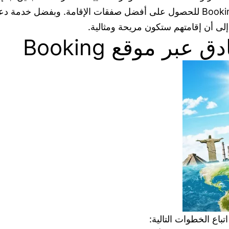
عروض الحجوزات الخاصة والتخفيضات التي تقدمها Booking للحصول على أفضل صفقات الإ
لى أن إقامتهم ستكون مريحة ومثالية.
عبر موقع Booking