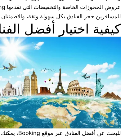
للمسافرين حجز الفنادق بكل سهولة وثقة، والاطمئنان إ
كيفية اختيار أفضل الفنادق 
للبحث عن أفضل الفنادق عبر موقع Booking، يمكنك اتباع الخطوات التالية: