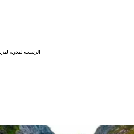
الرئيسية
المدونة
المزي
Ditchit