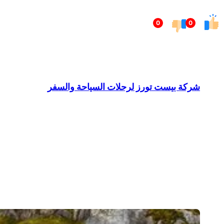
تخطى
0
0
إلى
المحتوى
شركة بيست تورز لرحلات السياحة والسفر
Barndominium for Sale