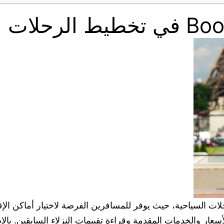
 في تخطيط الرحلات السياحية، حيث يوفر للمسافرين الفرصة لاختيار أما
سعار والخدمات المقدمة وقراءة تقييمات النزلاء السابقين. با