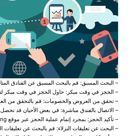
– البحث المسبق: قم بالبحث المسبق عن الفنادق المتاح
– الحجز في وقت مبكر: حاول الحجز في وقت مبكر لتأم
– تحقق من العروض والخصومات: قم بالتحقق من العروض والخصومات المتاحة عبر
– الاتصال بالفندق مباشرة: في بعض الأحيان قد تحصل ع
– تأكيد الحجز: بمجرد إتمام عملية الحجز عبر موقع Booking، تأكد من استلام رسالة تأكيد الحجز وتأكد من مواعيد الوصول والمغادرة.
– البحث عن تعليقات النزلاء: قم بالبحث عن تعليقات ال