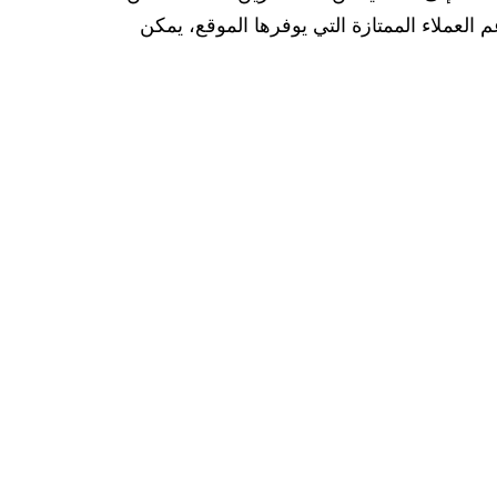
قامة. وبفضل خدمة دعم العملاء الممتازة التي يوفرها الموقع، يمكن