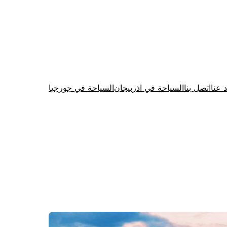
د عنا
اتصل بنا
السياحة في اذربيجان
السياحة في جورجيا
Firewood for Sale Near Me