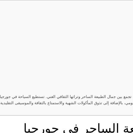
 تجمع بين جمال الطبيعة الساحر وتراثها الثقافي الغني. تستطيع السياحة في جورجيا 
باتومي، بالإضافة إلى تذوق المأكولات الشهية والاستمتاع بالثقافة والموسيقى التقلي
 الساحر في جورجيا