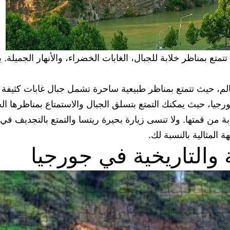
تمتع بمناظر خلابة للجبال، الغابات الخضراء، والأنهار الجميلة
الم، حيث تتمتع بمناظر طبيعية ساحرة تشمل جبال غابات كثيفة و
رجيا، حيث يمكنك التمتع بتسلق الجبال والاستمتاع بمناظرها الخ
من قمتها. ولا تنسى زيارة بحيرة ريتسا والتمتع بالتجديف في 
المثالية بالنسبة لك.
ة والتاريخية في جورجيا