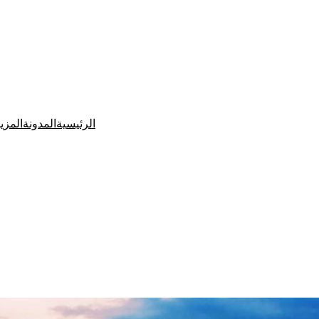
الرئيسية
المدونة
المزي
Ditchit