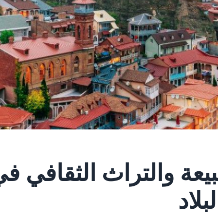
عة والتراث الثقافي في
لاد