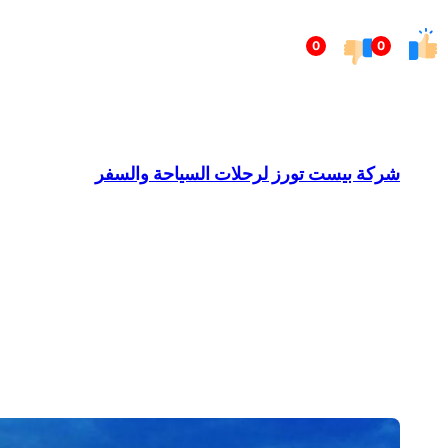
تخطى
0
0
إلى
المحتوى
شركة بيست تورز لرحلات السياحة والسفر
Barndominium for Sale