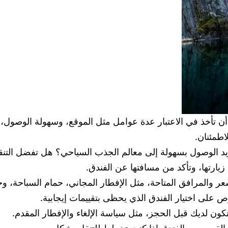
 تأخذ في الاعتبار عدة عوامل مثل الموقع، وسهولة الوصول، و
اطمئنان.
 تريد الوصول بسهولة إلى معالم الجذب السياحي؟ هل تفضل الت
يارتها، وتأكد من مسافتها عن الفندق.
ر والمرافق المتاحة، مثل الإفطار المجاني، حمام السباحة، وخ
حرص على اختيار الفندق الذي يحظى بتقييمات إيجابية.
ن لديك قبل الحجز، مثل سياسة الإلغاء والإفطار المقدم.