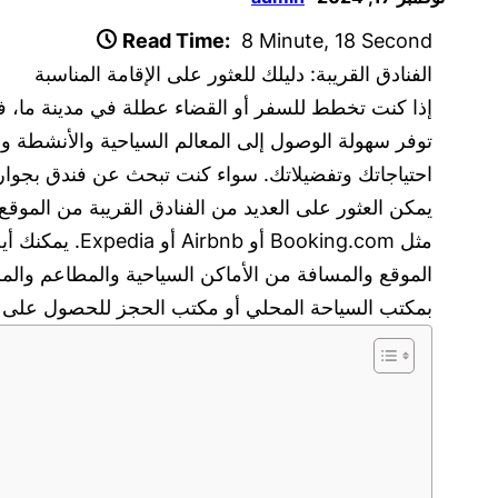
Read Time:
8 Minute, 18 Second
الفنادق القريبة: دليلك للعثور على الإقامة المناسبة
إذا كنت تخطط للسفر أو القضاء عطلة في مدينة ما، فم
توفر سهولة الوصول إلى المعالم السياحية والأنشطة وا
احتياجاتك وتفضيلاتك. سواء كنت تبحث عن فندق بجوار 
يمكن العثور على العديد من الفنادق القريبة من الموق
مثل oking.com
الموقع والمسافة من الأماكن السياحية والمطاعم والمر
بمكتب السياحة المحلي أو مكتب الحجز للحصول على ا