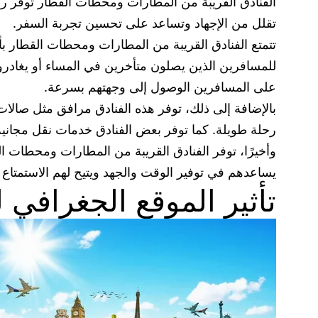
الفنادق القريبة من المطارات ومحطات القطار توفر راح
تقلل من الإجهاد وتساعد على تحسين تجربة السفر.
تتمتع الفنادق القريبة من المطارات ومحطات القطار بأه
للمسافرين الذين يصلون متأخرين في المساء أو يغادرو
على المسافرين الوصول إلى وجهتهم بسرعة.
بالإضافة إلى ذلك، توفر هذه الفنادق مرافق مثل صالا
رحلة طويلة. كما توفر بعض الفنادق خدمات نقل مجاني
وأخيرًا، توفر الفنادق القريبة من المطارات ومحطات 
يساعدهم في توفير الوقت والجهد ويتيح لهم الاستمتاع
تأثير الموقع الجغرافي ل