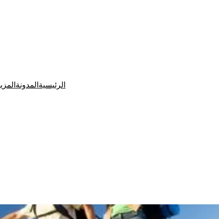
الرئيسية
المدونة
المزي
Ditchit