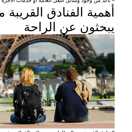
– تأكد من وجود وسائل النقل العامة أو خدمات الأجرة
أهمية الفنادق القريبة
يبحثون عن الراحة