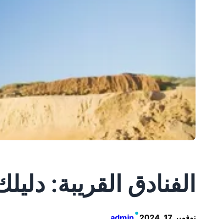
الفنادق القريبة: دليل
•
نوفمبر 17, 2024
admin