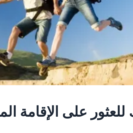
ك للعثور على الإقامة الم