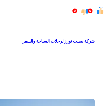
تخطى
0
0
إلى
المحتوى
شركة بيست تورز لرحلات السياحة والسفر
Barndominium for Sale