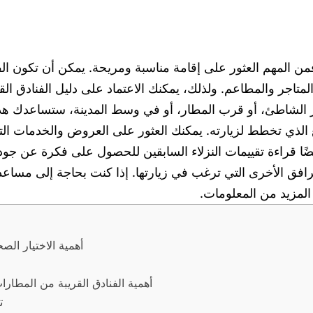
ن المهم العثور على إقامة مناسبة ومريحة. يمكن أن تكون الفن
لمتاجر والمطاعم. ولذلك، يمكنك الاعتماد على دليل الفنادق ا
الشاطئ، أو قرب المطار، أو في وسط المدينة، ستساعدك هذه ا
ع الذي تخطط لزيارته. يمكنك العثور على العروض والخدمات التي
Bo أو Airbnb أو Expedia. يمكنك أيضًا قراءة تقييمات النزلاء السابقين للحصول ع
افق الأخرى التي ترغب في زيارتها. إذا كنت بحاجة إلى مساعدة
لمزيد من المعلومات.
أهمية الاختيار ال
أهمية الفنادق القريبة من المطار
ت