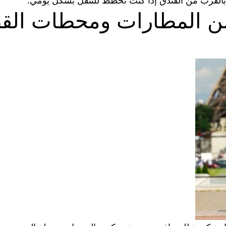
 بالقرب من الفندق إذا كنت تخطط للتنقل بشكل يومي.
 من المطارات ومحطات الق