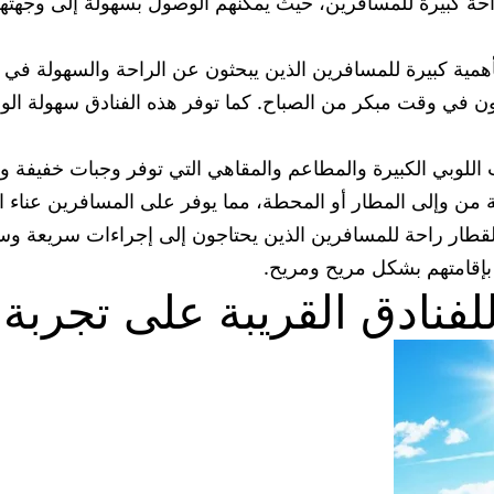
ة كبيرة للمسافرين، حيث يمكنهم الوصول بسهولة إلى وجهتهم ا
مية كبيرة للمسافرين الذين يبحثون عن الراحة والسهولة في الت
ن في وقت مبكر من الصباح. كما توفر هذه الفنادق سهولة الو
ت اللوبي الكبيرة والمطاعم والمقاهي التي توفر وجبات خفيفة 
ة من وإلى المطار أو المحطة، مما يوفر على المسافرين عناء 
القطار راحة للمسافرين الذين يحتاجون إلى إجراءات سريعة وس
 بإقامتهم بشكل مريح ومريح.
لفنادق القريبة على تجربة 