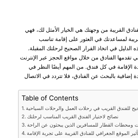
ادق القريبة من وجهتك هي الخيار الأمثل لك، فهي
لقريبة لمساعدتك في العثور على إقامة تناسب
لدليل في اتخاذ القرار الصحيح لرحلتك المقبلة.
 تقدمها الفنادق من خلال مواقع الحجز عبر الإنترنت
لى فكرة عن جودة الإقامة في كل فندق. من المهم أيضًا النظر في
 إضافية بالبحث عن الفنادق، فلا تتردد في الاتصال
Table of Contents
صحيح للفندق القريب في رحلات العمل والرحلات السياحية
نصائح لاختيار الفندق القريب المناسب لرحلتك
ات ومحطات القطار للمسافرين الذين يبحثون عن الراحة
أثير الموقع الجغرافي للفنادق القريبة على تجربة الإقامة