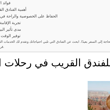
فوائد ا
أهمية الفنادق ال
الحفاظ على الخصوصية والراحة في الف
تجربة الإقام
مدى تأثير الب
توفير الوقت 
ن الحاجة إلى السفر بعيدًا. ابحث عن الفنادق التي تلبي احتياجاتك وتقدم لك الخدم
قراءة تقييمات النزلاء السابقين لتجد الإقامة المناسبة لك.
 للفندق القريب في رحلات 