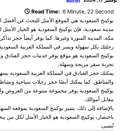
Read Time:
6 Minute, 22 Second
بوكينج السعودية هي الموقع الأمثل للبحث عن أفضل ال
مدينة سعودية، فإن بوكينج السعودية هو الخيار الأمثل
مكة، المدينة المنورة وغيرها. كما يوفر أيضاً حجز تذاك
رحلتك بكل سهولة ويسر في المملكة العربية السعودية
بوكينج السعودية هو موقع يوفر خدمات حجز الفنادق والر
تجربة سفر مريحة وسهلة.
يمكنك حجز الفنادق في المملكة العربية السعودية بسه
والمناطق. كما يمكنك أيضًا حجز رحلات سياحية ونشاطا
بوكينج السعودية يوفر مجموعة متنوعة من العروض وا
مقابل أموالك.
بالإضافة إلى ذلك، يتميز بوكينج السعودية بموقعه الس
باختصار، بوكينج السعودية هو الخيار الأمثل لكل من 
تُنسى.