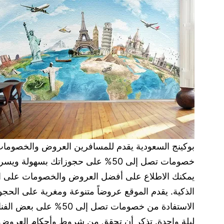
بوكينج السعودية يقدم للمسافرين العروض والخصومات ا
خصومات تصل إلى 50% على حجوزاتك بسهولة ويسر عبر منصة بوكينج السعودية.
يمكنك الاطلاع على أفضل العروض والخصومات على الفن
الذكية. يقدم الموقع عروضاً متنوعة ومغرية على الحج
الاستفادة من خصومات 
ليلة واحدة. تذكر أن تحقق من شروط وأحكام العروض 