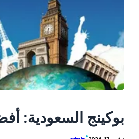
بوكينج السعودية: أفض
•
نوفمبر 17, 2024
admin