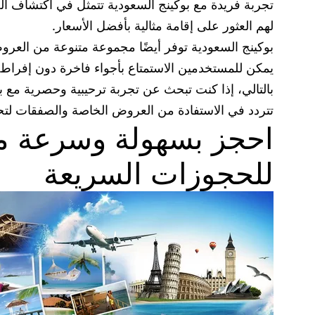
تجربة فريدة مع بوكينج السعودية تتمثل في اكتشاف الع
لهم العثور على إقامة مثالية بأفضل الأسعار.
بوكينج السعودية توفر أيضًا مجموعة متنوعة من العر
يمكن للمستخدمين الاستمتاع بأجواء فاخرة دون إفراط 
بالتالي، إذا كنت تبحث عن تجربة ترحيبية وحصرية مع بو
تتردد في الاستفادة من العروض الخاصة والصفقات لت
احجز بسهولة وسرعة مع
للحجوزات السريعة