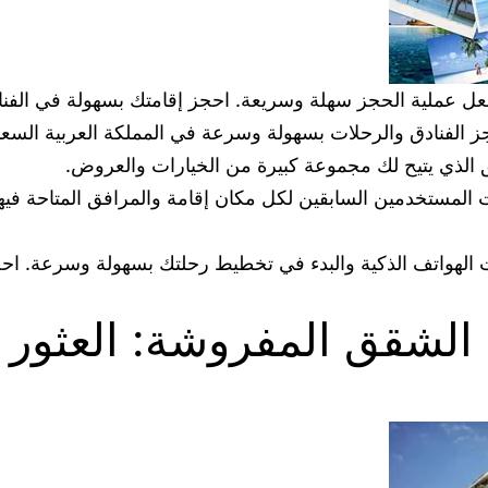
جعل عملية الحجز سهلة وسريعة. احجز إقامتك بسهولة في الفن
ز الفنادق والرحلات بسهولة وسرعة في المملكة العربية السعو
 الذي يتيح لك مجموعة كبيرة من الخيارات والعروض.
ات المستخدمين السابقين لكل مكان إقامة والمرافق المتاحة في
ات الهواتف الذكية والبدء في تخطيط رحلتك بسهولة وسرعة. ا
 الشقق المفروشة: العثور ع