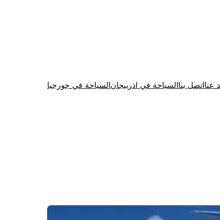
د عنا
اتصل بنا
السياحة في اذربيجان
السياحة في جورجيا
Firewood for Sale Near Me