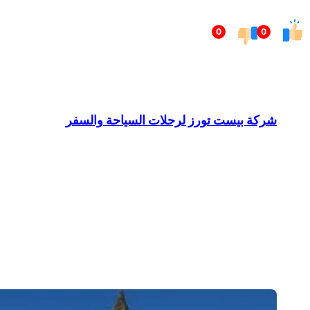
تخطى
0
0
إلى
المحتوى
شركة بيست تورز لرحلات السياحة والسفر
Barndominium for Sale