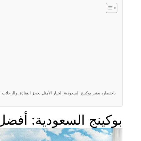
باختصار، يعتبر بوكينج السعودية الخيار الأمثل لحجز الفنادق والرحلا
بوكينج السعودية: أفض