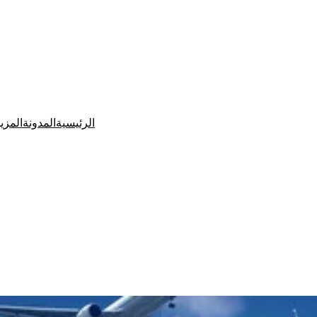
الرئيسية
المدونة
المزي
Ditchit