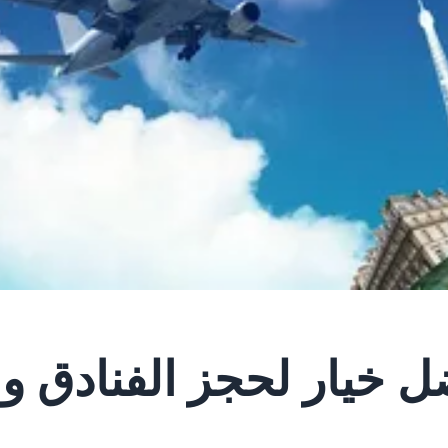
ل خيار لحجز الفنادق و