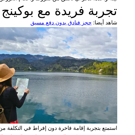
تجربة فريدة مع بوكينج 
شاهد أيضا:
حجز فنادق بدون دفع مسبق
استمتع بتجربة إقامة فاخرة دون إفراط في التكلفة من 