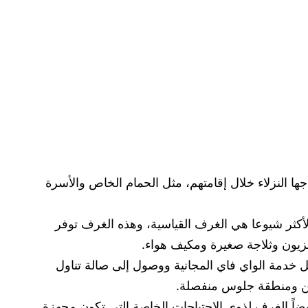
جها النزلاء خلال إقامتهم، مثل الحمام الخاص والأسرة
لأكثر شيوعا هي الغرف القياسية، وهذه الغرف توفر
يون وثلاجة صغيرة ومكيف هواء.
ثل خدمة الواي فاي المجانية ووصول إلى صالة تناول
خن ومنطقة جلوس منفصلة.
يضاً الغرف لذوي الاحتياجات الخاصة التي تكون مجهزة