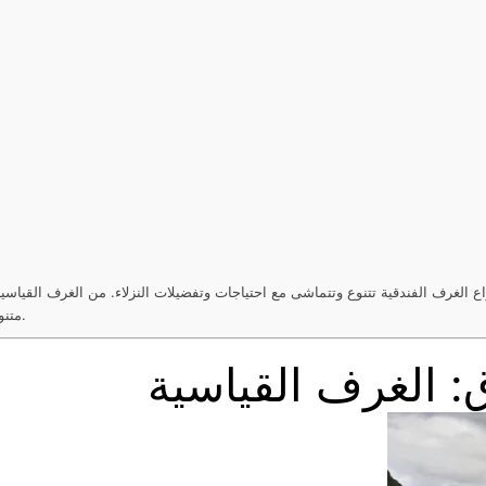
اع الغرف الفندقية تتنوع وتتماشى مع احتياجات وتفضيلات النزلاء. من الغرف القياسية
متنوعة تضمن الراحة والاستمتاع للزوار خلال فترة إقامتهم.
: الغرف القياسية