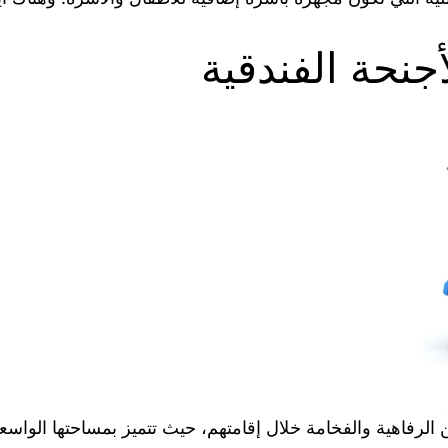
جنحة الفندقية
 عن الرفاهية والفخامة خلال إقامتهم، حيث تتميز بمساحتها الوا