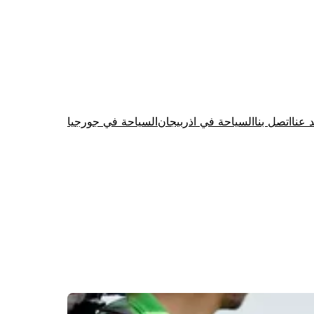
د عنا
اتصل بنا
السياحة في اذربيجان
السياحة في جورجيا
Firewood for Sale Near Me