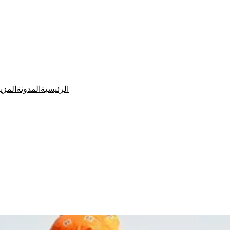
الرئيسية
المدونة
المزي
Ditchit