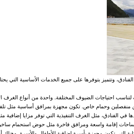
لفنادق، وتتميز بتوفرها على جميع الخدمات الأساسية التي يحتا
 لتناسب احتياجات الضيوف المختلفة. واحدة من أنواع الغرف ا
 منفصلين وحمام خاص. تكون مجهزة بمرافق أساسية مثل تلفز
ا في الفنادق، مثل الغرف التنفيذية التي توفر مزايا إضافية م
فر مساحات إقامة واسعة ومرافق فاخرة مثل حوض استحمام سا
لية التي تكون مجهزة بأسرة إضافية للأطفال والأسرة. وهناك أ