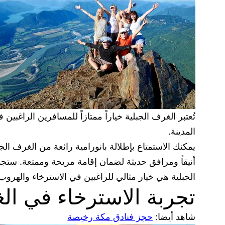
تُعتبر الغرف الجبلية خياراً ممتازاً للمسافرين الراغبين
المدينة.
يمكنك الاستمتاع بإطلالة بانورامية رائعة من الغرف ال
أنيقاً ومرافق حديثة لضمان إقامة مريحة وممتعة. ستجد
الجبلية هي خيار مثالي للراغبين في الاسترخاء والهرو
تجربة الاسترخاء في ال
شاهد أيضا:
حجز فنادق مكة رخيصة