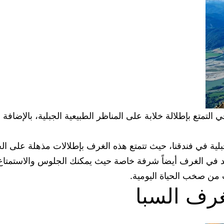
 في التمتع بإطلالة خلابة على المناظر الطبيعية الجبلية، بالإضا
جبلية في فندقنا، حيث تتمتع هذه الغرف بإطلالات مذهلة على الج
 في الغرف أيضاً شرفة خاصة حيث يمكنك الجلوس والاستمتاع با
ب من صخب الحياة اليومية.
غرف السبا