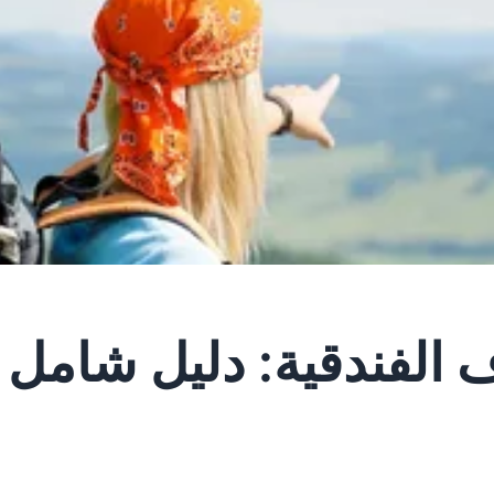
 الفندقية: دليل شامل ل