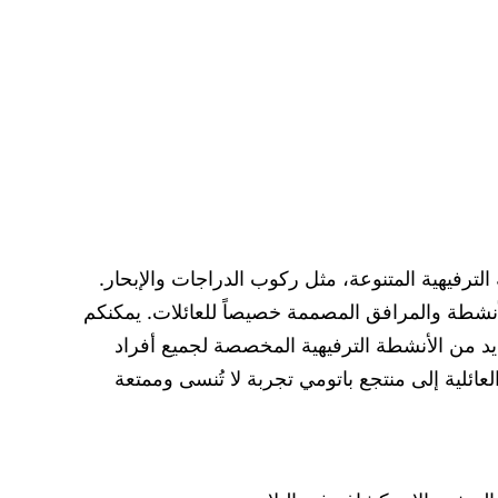
لترفيهية المتنوعة، مثل ركوب الدراجات والإبحار.
أنشطة والمرافق المصممة خصيصاً للعائلات. يمكنكم
ديد من الأنشطة الترفيهية المخصصة لجميع أفراد
لعائلية إلى منتجع باتومي تجربة لا تُنسى وممتعة