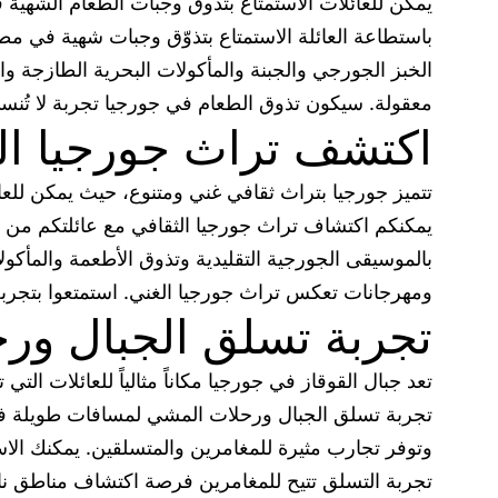
يمكن للعائلات الاستمتاع بتذوق وجبات الطعام الشهية ف
باستطاعة العائلة الاستمتاع بتذوّق وجبات شهية في مطا
الخبز الجورجي والجبنة والمأكولات البحرية الطازجة وال
معقولة. سيكون تذوق الطعام في جورجيا تجربة لا تُنسى
اكتشف تراث جورجيا الث
تتميز جورجيا بتراث ثقافي غني ومتنوع، حيث يمكن للعائل
يمكنكم اكتشاف تراث جورجيا الثقافي مع عائلتكم من خلال
بالموسيقى الجورجية التقليدية وتذوق الأطعمة والمأك
ومهرجانات تعكس تراث جورجيا الغني. استمتعوا بتجربة
تجربة تسلق الجبال ور
تعد جبال القوقاز في جورجيا مكاناً مثالياً للعائلات 
تجربة تسلق الجبال ورحلات المشي لمسافات طويلة في ج
وتوفر تجارب مثيرة للمغامرين والمتسلقين. يمكنك الاست
تجربة التسلق تتيح للمغامرين فرصة اكتشاف مناطق نائي