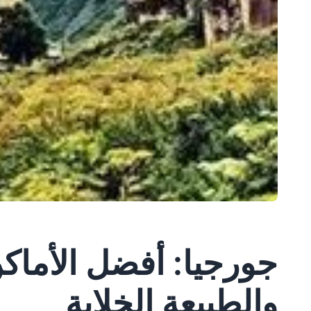
جورجيا: أفضل الأماك
والطبيعة الخلابة