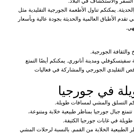
 السفر والاستكشاف في البلاد.
حديثة. يمكنكم تناول الأطعمة الجورجية التقليدية مثل
 تقدم الأطباق العالمية والحديثة بجودة عالية وبأسعار
هي.
 والثقافة الجورجية.
 سفيتسكوفلي ومدينة أنانوري. يمكنكم أيضًا التمتع
رقص التقليدي الجورجي والمشاركة في فعاليات
لة في جورجيا
مكنكم التسلق والمشي لمسافات طويلة.
تع جبال جورجيا بمناظر طبيعية خلابة ومتنوعة،
طويلة في غابات جورجيا الكثيفة.
 الطبيعية الخلابة من القمم. بالنسبة لرحلات المشي