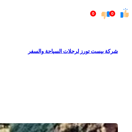
تخطى
0
0
إلى
المحتوى
شركة بيست تورز لرحلات السياحة والسفر
Barndominium for Sale