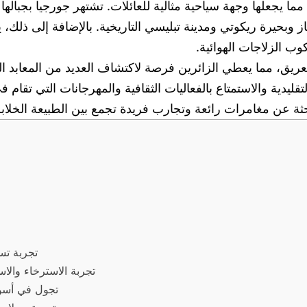
ما يجعلها وجهة سياحية مثالية للعائلات. تشتهر جورجيا بجبالها 
از وبحيرة ريكوتي ومدينة تبليسي التاريخية. بالإضافة إلى ذلك، 
 الزلاجات الهوائية.
 العريق، مما يعطي الزائرين فرصة لاكتشاف العديد من المعابد ال
ليدية والاستمتاع بالفعاليات الثقافية والمهرجانات التي تقام في
حثة عن مغامرات رائعة وتجارب فريدة تجمع بين الطبيعة الخلابة و
تجربة تس
تجربة الاسترخاء والا
تجول في أسواق