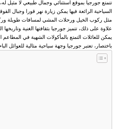
تتمتع جورجيا بموقع استثنائي وجمال طبيعي لا مثيل له، م
السياحية الرائعة فيها يمكن زيارة نهر قورا وجبال القوق
مثل ركوب الخيل ورحلات المشي لمسافات طويلة وركوب
علاوة على ذلك، تتميز جورجيا بثقافتها الغنية وتاريخها
يمكن للعائلات التمتع بالمأكولات الشهية في المطاعم التق
باختصار، تعتبر جورجيا وجهة سياحية مثالية للعوائل البا