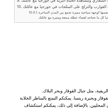
السفاري ومشاهدة الحياة البرية في جورجيا مع عائلتك
القوارب والتزلج على المثلجات في جورجيا مع عائلتك
يا نفسها كوجهة سياحية مميزة تجمع بين المدن الساحرة
ريفية، مثل جبال القوقاز وبحر البلاك.
از وبحيرة ريتسا. يمكنكم التمتع بالمناظر الخلابة
ن المحليين. بالإضافة إلى ذلك، يمكنكم استكشاف