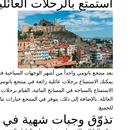
استمتع بالرحلات العائل
يعد منتجع باتومي واحداً من أشهر الوجهات السياحية في
يمكنك الاستمتاع برحلات عائلية رائعة في منتجع باتو
الاستمتاع بالسباحة في المسابح المائية، القيام برحلا
العائلة. بالإضافة إلى ذلك، يتوفر في المنتجع خيارات تن
للجميع.
تذوّق وجبات شهية في 