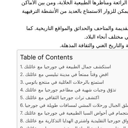
الرائعة ومناظرها الطبيعية الخلابة، ومن بين الأماكن
يمكن للزوار الاستمتاع بالعديد من الأنشطة الترفيهية
قديمة والمتاحف والحدائق والمواقع التاريخية. كما
 مختلف أنحاء البلاد.
التاريخ الغني والثقافة المذهلة.
Table of Contents
استكشف جمال الطبيعة في جورجيا مع عائلتك
اقضِ وقتاً ممتعاً في مدينة تبليسي مع عائلتك
استمتع بالرحلات العائلية في منتجع باتومي
تذوّق وجبات شهية في مطاعم جورجيا مع عائلتك
اكتشف تراث جورجيا الثقافي مع عائلتك
لق الجبال ورحلات المشي لمسافات طويلة في جورجيا
ستجمام في أحواض السبا الطبيعية في جورجيا مع عائلتك
 جورجيا التقليدية واشتري الهدايا التذكارية مع عائلتك