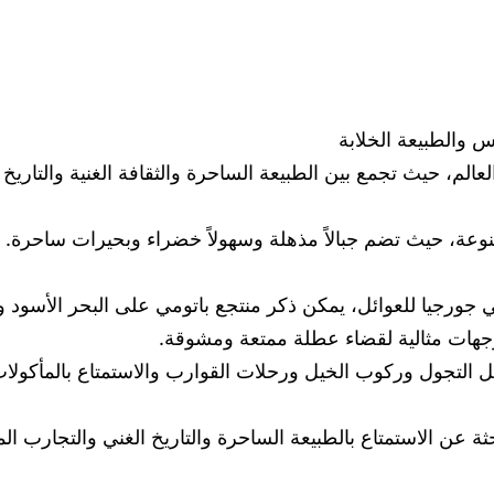
س والطبيعة الخلابة
عالم، حيث تجمع بين الطبيعة الساحرة والثقافة الغنية والتاريخ 
متنوعة، حيث تضم جبالاً مذهلة وسهولاً خضراء وبحيرات ساحرة. 
 في جورجيا للعوائل، يمكن ذكر منتجع باتومي على البحر الأسو
وجهات مثالية لقضاء عطلة ممتعة ومشوقة.
ة مثل التجول وركوب الخيل ورحلات القوارب والاستمتاع بالمأك
احثة عن الاستمتاع بالطبيعة الساحرة والتاريخ الغني والتجارب 