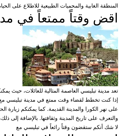
المنطقة الغابية والمحميات الطبيعية للاطلاع على الحياة
اقضِ وقتاً ممتعاً في مد
تعد مدينة تبليسي العاصمة المثالية للعائلات، حيث يمكنك
إذا كنت تخطط لقضاء وقت ممتع في مدينة تبليسي مع عائ
على نهر الكورا والمدينة القديمة. كما يمكنكم زيارة الح
والتعرف على تاريخ المدينة وثقافتها. بالإضافة إلى ذ
لا شك أنكم ستقضون وقتاً رائعاً في تبليسي مع