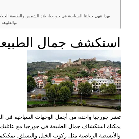
بهذا ننهي جولتنا السياحية في جورجيا، بلاد الشمس والطبيعة الخلاب
والطبيعة الخلابة. من القلاع التاريخية إلى الشواطئ الرملية والمتنزهات الوطنية، تجد في جورجيا كل ما تحتاجه لقضاء عطلة ممتعة ومثيرة مع عائلتك.
استكشف جمال الطبيعة 
تعتبر جورجيا واحدة من أجمل الوجهات السياحية في العال
يمكنك استكشاف جمال الطبيعة في جورجيا مع عائلتك من خ
والأنشطة الرياضية مثل ركوب الخيل والتسلق. يمكنكم أ