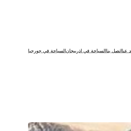
د عنا
اتصل بنا
السياحة في اذربيجان
السياحة في جورجيا
Firewood for Sale Near Me