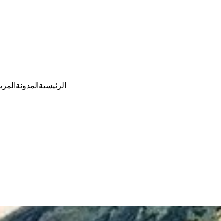
الرئيسية
المدونة
المزي
Ditchit