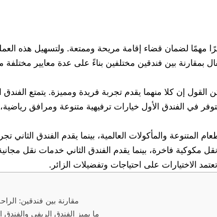
مرًا مهمًا لضمان قضاء إقامة مريحة وممتعة. ولتسهيل هذه العم
ال بمقارنة بين فندقين مختلفين بناءً على عدة معايير مختلفة م
كن القول إن كلا منهما يقدم تجربة فريدة ومميزة. يتمتع الفندق
توفر في الفندق الأول خيارات ترفيهية متنوعة ومرافق رياضية، بين
عام المتنوعة والمأكولات العالمية، بينما يقدم الفندق الثاني تجر
قل مكوكية فاخرة، بينما يقدم الفندق الثاني خدمات نقل مجانية
وتعتمد الاختيارات على احتياجات وتفضيلات الزائر.
مقارنة بين فندقين: الرا
ما يميز الفندق الريفي والفندق 