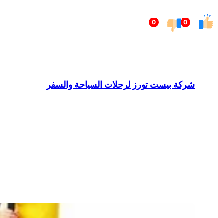
تخطى
0
0
إلى
المحتوى
شركة بيست تورز لرحلات السياحة والسفر
Barndominium for Sale