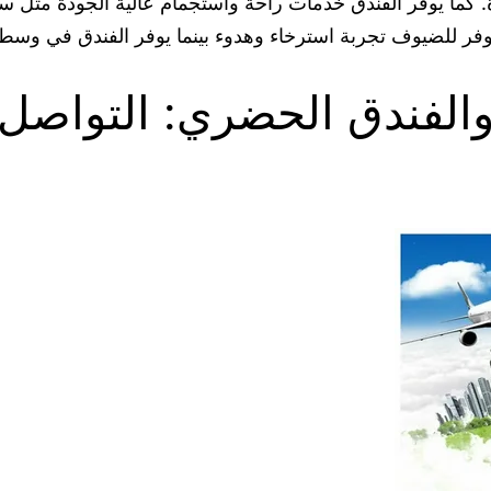
كما يوفر الفندق خدمات راحة واستجمام عالية الجودة مثل سب
وفر للضيوف تجربة استرخاء وهدوء بينما يوفر الفندق في وسط 
 والفندق الحضري: التواصل