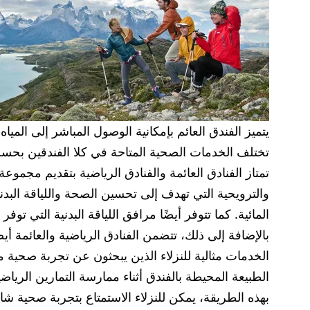
يتميز الفندق العائم بإمكانية الوصول المباشر إلى الميا
تختلف الخدمات الصحية المتاحة في كلا الفندقين بحسب 
تمتاز الفنادق العائمة والفنادق الرياضية بتقديم مجم
والترويحية التي تهدف إلى تحسين الصحة واللياقة البدني
المائية. كما تتوفر أيضًا مرافق اللياقة البدنية التي 
بالإضافة إلى ذلك، تتضمن الفنادق الرياضية والعائمة أيضً
الخدمات مثالية للنزلاء الذين يبحثون عن تجربة صحية مميز
الطبيعة المحيطة بالفندق أثناء ممارسة التمارين الرياض
بهذه الطريقة، يمكن للنزلاء الاستمتاع بتجربة صحية شام