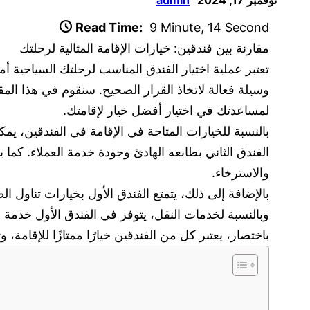
Read Time:
9 Minute, 14 Second
مقارنة بين فندقين: خيارات الإقامة المثالية لرحلتك
تعتبر عملية اختيار الفندق المناسب لرحلتك السياحية أ
وسيلة فعالة لاتخاذ القرار الصحيح. سنقوم في هذا المق
لمساعدتك في اختيار أفضل خيار لإقامتك.
بالنسبة للخيارات المتاحة في الإقامة في الفندقين، يم
الفندق الثاني بطابعه الهادئ وجودة خدمة العملاء. كما ي
والاسترخاء.
بالإضافة إلى ذلك، يتمتع الفندق الأول بخيارات تناول الط
وبالنسبة لخدمات النقل، يتوفر في الفندق الأول خدمة ن
باختصار، يعتبر كل من الفندقين خيارًا ممتازًا للإقامة، 