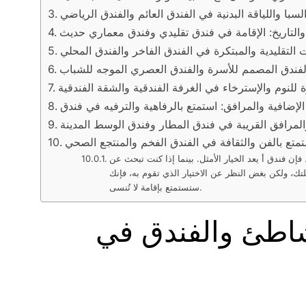
سبا واللياقة البدنية في الفندق العائم والفندق الرياضي
والتاريخ: الإقامة في فندق تقليدي وفندق معماري حديث
 التقليدية والمبتكرة في الفندق الفاخر والفندق المحلي
 الفندق المصمم للأسرة والفندق العصري الموجه للشباب
ة للنوم والإسترخاء في الغرفة الفندقية والشقة الفندقية
المرافق القريبة في فندق المطار وفندق الوسط المدينة
تمتع بالفن والثقافة في الفندق الفخم والمنتجع الصحي
إن فندق أ يعد الخيار الأمثل. بينما إذا كنت تبحث عن
تك، ولكن بغض النظر عن الاختيار الذي تقوم به، فإنك
ستستمتع بإقامة لا تُنسى.
لشاطئ والفندق في