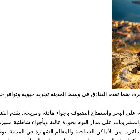
توفره، بينما تقدم الفنادق في وسط المدينة تجربة حيوية وتواف
ابة على البحر واستمتاع الضيوف بأجواء هادئة ومريحة. يقدم 
مشروبات على مدار اليوم بجودة عالية وبأجواء شاطئية مميزة
ز بالقرب من الأماكن السياحية والمعالم الشهيرة في المدينة. ي