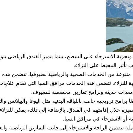
ه وتجربة الاسترخاء على السطح، بينما يتميز الفندق الرياضي بتوف
تأثير المحيط على النزلاء.
وعة متنوعة من الخدمات الصحية والرياضية لضيوفها. تتضمن هذه
ة للنزلاء. تتضمن هذه الخدمات مرافق السبا التي تقدم علاجات 
توفر معدات حديثة وبرامج تمارين مخصصة للضيوف.
ا برامج ترويجية خاصة باللياقة البدنية مثل اليوغا والبيلاتس والت
ة خلال إقامتهم في الفندق. بالإضافة إلى ذلك، يمكن للنزلاء الاس
ية أو الاسترخاء في مرافق السبا.
لة تتضمن الراحة والاسترخاء إلى جانب التمارين الرياضية والعل