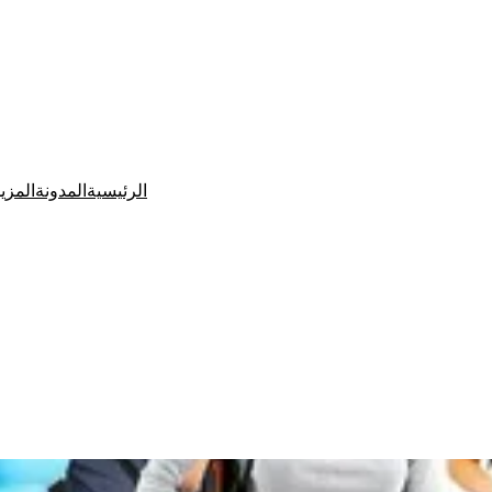
الرئيسية
المدونة
المزي
Ditchit