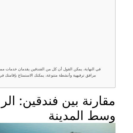
في النهاية، يمكن القول أن كل من الفندقين يقدمان خدمات ممتازة
مرافق ترفيهية وأنشطة متنوعة، يمكنك الاستمتاع بإقامتك في 
مقارنة بين فندقين: ال
وسط المدينة