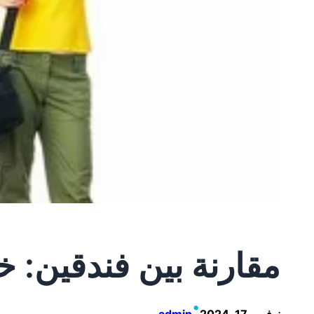
مقارنة بين فندقين: خي
•
نوفمبر 17, 2024
admin