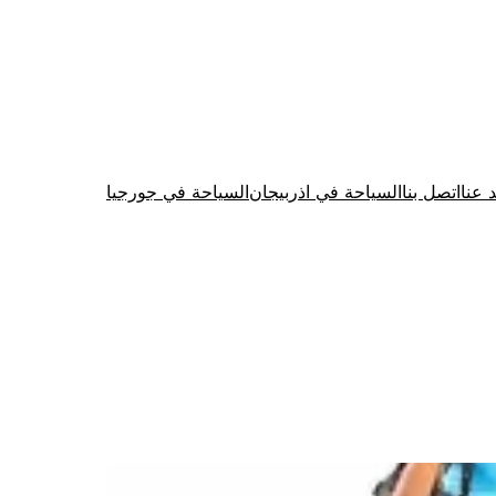
د عنا
اتصل بنا
السياحة في اذربيجان
السياحة في جورجيا
Firewood for Sale Near Me