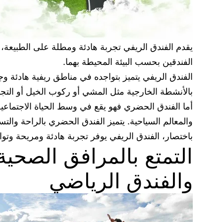
يقدم الفندق الريفي تجربة هادئة ومطلة على الطبيعة،
الفندقين بحسب البيئة المحيطة بهما.
الفندق الريفي يتميز بتواجده في مناطق ريفية هادئة وجم
بالأنشطة الخارجية مثل المشي أو ركوب الخيل أو التج
أما الفندق الحضري فهو يقع في وسط الحياة الاجتماعية 
والمعالم السياحية. يتميز الفندق الحضري بالراحة والت
باختصار، الفندق الريفي يوفر تجربة هادئة ومريحة وتو
التمتع بالمرافق الصحية:
والفندق الرياضي