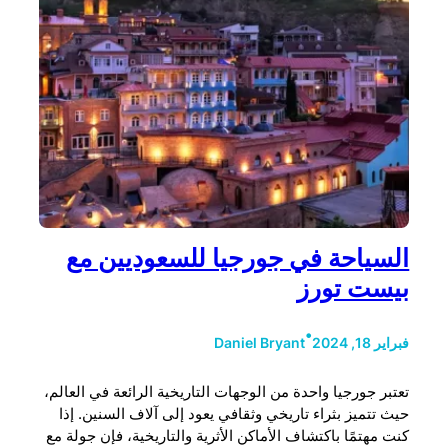
السياحة في جورجيا للسعوديين مع
بيست تورز
•
فبراير 18, 2024
Daniel Bryant
تعتبر جورجيا واحدة من الوجهات التاريخية الرائعة في العالم،
حيث تتميز بثراء تاريخي وثقافي يعود إلى آلاف السنين. إذا
كنت مهتمًا باكتشاف الأماكن الأثرية والتاريخية، فإن جولة مع