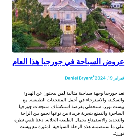
عروض السياحة في جورجيا هذا العام
•
فبراير 19, 2024
Daniel Bryant
تعد جورجيا وجهة سياحية مثالية لمن يبحثون عن الهدوء
والسكينة والاسترخاء في أجمل المنتجعات الطبيعية. مع
بيست تورز، ستحظى بفرصة استكشاف منتجعات جورجيا
الساحرة والتمتع بتجربة فريدة من نوعها تجمع بين الراحة
والتجديد والاستمتاع بجمال الطبيعة الخلابة. دعنا نلقي نظرة
على ما ستتضمنه هذه الرحلة السياحية المثيرة مع بيست
تورز:…