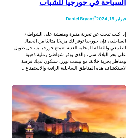
السياحة في جورجيا للشباب
•
فبراير 18, 2024
Daniel Bryant
إذا كنت تبحث عن تجربة مثيرة ومنعشة على الشواطئ
الساحلية، فإن جورجيا توفر لك مزيجًا مثاليًا من الجمال
الطبيعي والثقافة المحلية الغنية. تتمتع جورجيا بساحل طويل
على بحر البلاك سي، والذي يوفر شواطئ رملية ذهبية
ومناظر بحرية خلابة. مع بيست تورز، ستكون لديك فرصة
لاستكشاف هذه المناطق الساحلية الرائعة والاستمتاع…