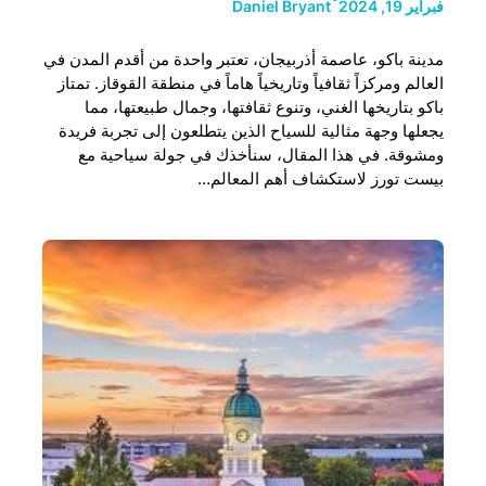
فبراير 19, 2024
Daniel Bryant
مدينة باكو، عاصمة أذربيجان، تعتبر واحدة من أقدم المدن في
العالم ومركزاً ثقافياً وتاريخياً هاماً في منطقة القوقاز. تمتاز
باكو بتاريخها الغني، وتنوع ثقافتها، وجمال طبيعتها، مما
يجعلها وجهة مثالية للسياح الذين يتطلعون إلى تجربة فريدة
ومشوقة. في هذا المقال، سنأخذك في جولة سياحية مع
بيست تورز لاستكشاف أهم المعالم…