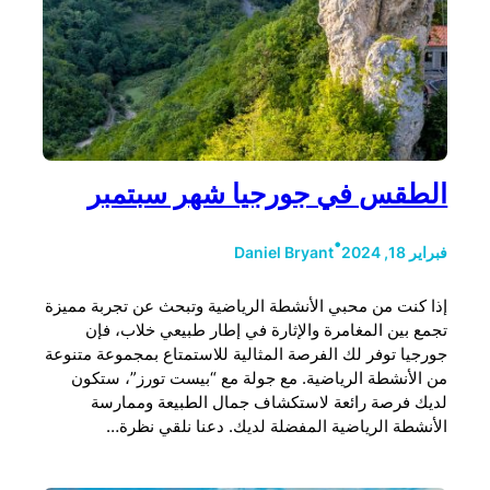
الطقس في جورجيا شهر سبتمبر
•
فبراير 18, 2024
Daniel Bryant
إذا كنت من محبي الأنشطة الرياضية وتبحث عن تجربة مميزة
تجمع بين المغامرة والإثارة في إطار طبيعي خلاب، فإن
جورجيا توفر لك الفرصة المثالية للاستمتاع بمجموعة متنوعة
من الأنشطة الرياضية. مع جولة مع “بيست تورز”، ستكون
لديك فرصة رائعة لاستكشاف جمال الطبيعة وممارسة
الأنشطة الرياضية المفضلة لديك. دعنا نلقي نظرة…