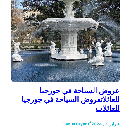
عروض السياحة في جورجيا
للعائلاتعروض السياحة في جورجيا
للعائلات
•
فبراير 19, 2024
Daniel Bryant