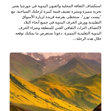
استكشاف الثقافة المحلية والفنون اليدوية في جورجيا يعتبر
تجربة مميزة ومثيرة تضيف قيمة كبيرة لرحلتك السياحية. مع
“بيست تورز”، ستحظى بفرصة فريدة لزيارة الأسواق
التقليدية وورش الحرف اليدوية في جميع أنحاء البلاد
لاكتشاف التراث الثقافي الغني للمنطقة وشراء الحرف
اليدوية التقليدية المميزة. دعونا نستعرض ما يمكنك توقعه
خلال هذه الرحلة:…