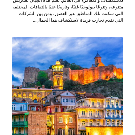
للاستكشاف والمغامرة في العالم. تضم هذه الجبال تضاريس
متنوعة، وتنوعًا بيولوجيًا غنيًا، وتاريخًا غنيًا بالثقافات المختلفة
التي سكنت تلك المناطق عبر العصور. ومن بين الشركات
التي تقدم تجارب فريدة لاستكشاف هذا الجمال…