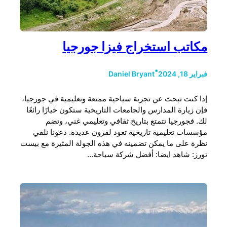
مكاتب استخراج فيزا جورجيا
•
فبراير 18, 2024
Daniel Bryant
إذا كنت تبحث عن تجربة سياحية ممتعة وتعليمية في جورجيا،
فإن زيارة المدارس والجامعات التاريخية ستكون خيارًا رائعًا
لك. فجورجيا تتمتع بتاريخ ثقافي وتعليمي غني، وتضم
مؤسسات تعليمية تاريخية تعود لقرون عديدة. دعونا نلقي
نظرة على ما يمكن تضمينه في هذه الجولة المثيرة مع بيست
تورز: شاهد ايضا: أفضل شركة سياحة…