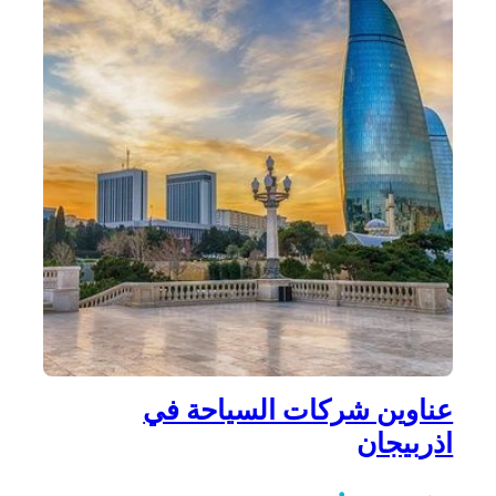
عناوين شركات السياحة في
اذربيجان
•