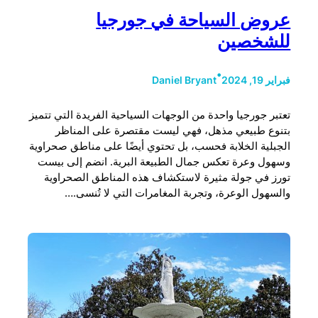
عروض السياحة في جورجيا
للشخصين
•
فبراير 19, 2024
Daniel Bryant
تعتبر جورجيا واحدة من الوجهات السياحية الفريدة التي تتميز
بتنوع طبيعي مذهل، فهي ليست مقتصرة على المناظر
الجبلية الخلابة فحسب، بل تحتوي أيضًا على مناطق صحراوية
وسهول وعرة تعكس جمال الطبيعة البرية. انضم إلى بيست
تورز في جولة مثيرة لاستكشاف هذه المناطق الصحراوية
والسهول الوعرة، وتجربة المغامرات التي لا تُنسى.…