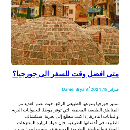
متى افضل وقت للسفر الى جورجيا؟
•
فبراير 18, 2024
Daniel Bryant
تتميز جورجيا بتنوعها الطبيعي الرائع، حيث تضم العديد من
المناطق الطبيعية المحمية التي توفر موطنًا للحيوانات البرية
والنباتات النادرة. إذا كنت تتطلع إلى تجربة استكشاف
الطبيعة في أحضانها الطبيعية، فإن جولة لزيارة المنتزهات
الوطنية والمناطق الطبيعية المحمية في جورجيا مع “بيست