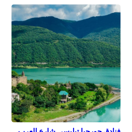
فنادق جورجيا تبليسي شارع العرب