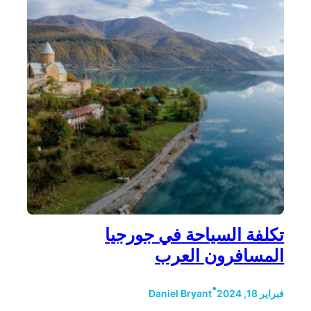
تكلفة السياحة في جورجيا
المسافرون العرب
•
فبراير 18, 2024
Daniel Bryant