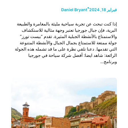
•
فبراير 18, 2024
Daniel Bryant
إذا كنت تبحث عن تجربة سياحية مليئة بالمغامرة والطبيعة
البرية، فإن جبال جورجيا تعتبر وجهة مثالية للاستكشاف
والاستمتاع بالأنشطة الجبلية المثيرة. تقدم “بيست تورز”
جولة ممتعة للاستمتاع بجمال الجبال والأنشطة المتنوعة
التي تقدمها. دعنا نلقي نظرة على ما قد تشمله هذه الجولة
الرائعة: شاهد ايضا: أفضل شركة سياحة في جورجيا
وبرنامج…