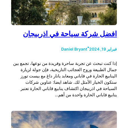
افضل شركة سياحة في اذربيجان
•
فبراير 19, 2024
Daniel Bryant
إذا كنت تبحث عن تجربة ساحرة وفريدة من نوعها، تجمع بين
جمال الطبيعة وروح العجائب التاريخية، فإن جولة لزيارة
الينابيع الحارة في قاباني ومعابد يانار داغ مع بيست تورز
ستكون الخيار الأمثل لك. شاهد ايضا: عناوين شركات
السياحة في اذربيجان اكتشاف ينابيع قاباني الحارة تعتبر
ينابيع قاباني الحارة واحدة من أهم…