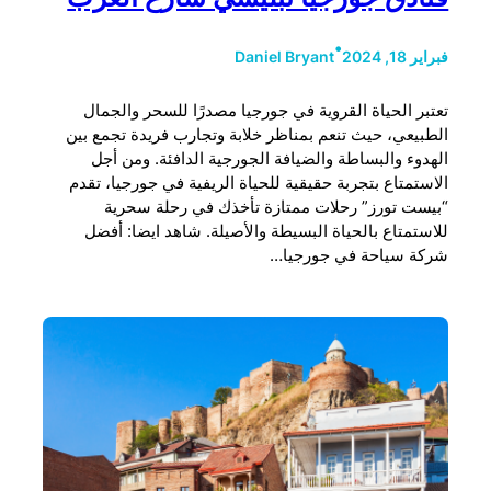
•
فبراير 18, 2024
Daniel Bryant
تعتبر الحياة القروية في جورجيا مصدرًا للسحر والجمال
الطبيعي، حيث تنعم بمناظر خلابة وتجارب فريدة تجمع بين
الهدوء والبساطة والضيافة الجورجية الدافئة. ومن أجل
الاستمتاع بتجربة حقيقية للحياة الريفية في جورجيا، تقدم
“بيست تورز” رحلات ممتازة تأخذك في رحلة سحرية
للاستمتاع بالحياة البسيطة والأصيلة. شاهد ايضا: أفضل
شركة سياحة في جورجيا…