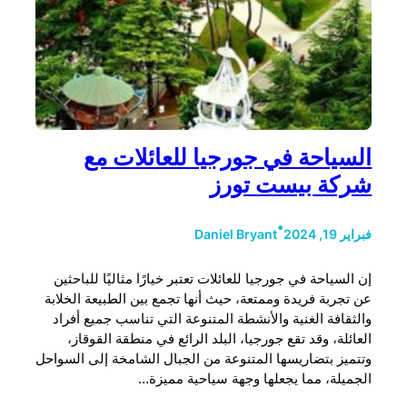
السياحة في جورجيا للعائلات مع
شركة بيست تورز
•
فبراير 19, 2024
Daniel Bryant
إن السياحة في جورجيا للعائلات تعتبر خيارًا مثاليًا للباحثين
عن تجربة فريدة وممتعة، حيث أنها تجمع بين الطبيعة الخلابة
والثقافة الغنية والأنشطة المتنوعة التي تناسب جميع أفراد
العائلة، وقد تقع جورجيا، البلد الرائع في منطقة القوقاز،
وتتميز بتضاريسها المتنوعة من الجبال الشامخة إلى السواحل
الجميلة، مما يجعلها وجهة سياحية مميزة…