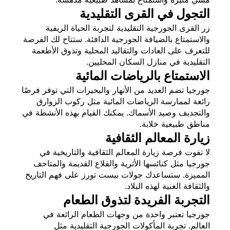
التجول في القرى التقليدية
زر القرى الجورجية التقليدية لتجربة الحياة الريفية
والاستمتاع بالضيافة الجورجية الدافئة. ستتاح لك الفرصة
للتعرف على العادات والتقاليد المحلية وتذوق الأطعمة
التقليدية في منازل السكان المحليين.
الاستمتاع بالرياضات المائية
جورجيا تضم العديد من الأنهار والبحيرات التي توفر فرصًا
رائعة لممارسة الرياضات المائية مثل ركوب الزوارق
والتجديف وصيد الأسماك. يمكنك القيام بهذه الأنشطة في
مناطق طبيعية خلابة.
زيارة المعالم الثقافية
لا تفوت فرصة زيارة المعالم الثقافية والتاريخية في
جورجيا مثل كنائسها الأثرية والقلاع القديمة والمتاحف
المميزة. ستساعدك جولات بيست تورز على فهم التاريخ
والثقافة الغنية لهذه البلاد.
التجربة الفريدة لتذوق الطعام
جورجيا تعتبر واحدة من وجهات الطعام الرائعة في
العالم. تجربة المأكولات الجورجية التقليدية مثل