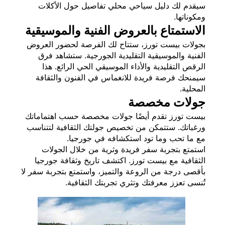
سيقدم لك دليل سياحي محلي تفاصيل حول الأكلات
ومكوناتها.
الاستمتاع بالعروض الفنية والموسيقية
بجولات بيست تورز، ستتاح لك الفرصة لحضور العروض
الفنية والموسيقية التقليدية الجورجية. ستشاهد فرق
الرقص التقليدية والأداء الموسيقي الحي الرائع. هذا
سيمنحك فرصة فريدة للانغماس في الفنون والثقافة
المحلية.
جولات مخصصة
بيست تورز تقدم أيضًا جولات مخصصة حسب اهتماماتك
ورغباتك. ستتمكن من تخصيص جولتك الثقافية لتتناسب
مع ما تحب وما تود استكشافه في جورجيا.
استمتع بتجربة سفر فريدة وثرية من خلال الجولات
الثقافية مع بيست تورز. اكتشف تاريخ وثقافة جورجيا
بأقصى درجة من الروعة والتميز، واستمتع بتجربة سفر لا
تُنسى تعزز معرفتك وتثري تجربتك الثقافية.