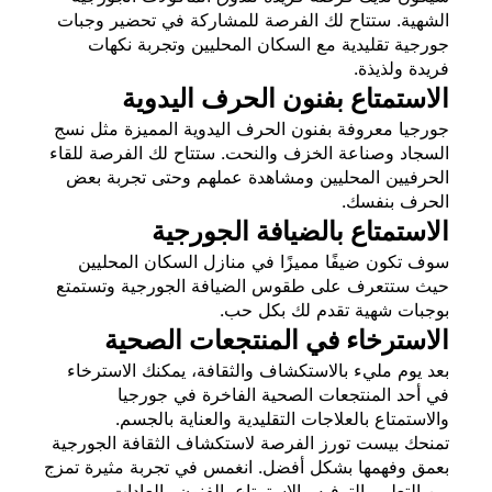
الشهية. ستتاح لك الفرصة للمشاركة في تحضير وجبات
جورجية تقليدية مع السكان المحليين وتجربة نكهات
فريدة ولذيذة.
الاستمتاع بفنون الحرف اليدوية
جورجيا معروفة بفنون الحرف اليدوية المميزة مثل نسج
السجاد وصناعة الخزف والنحت. ستتاح لك الفرصة للقاء
الحرفيين المحليين ومشاهدة عملهم وحتى تجربة بعض
الحرف بنفسك.
الاستمتاع بالضيافة الجورجية
سوف تكون ضيفًا مميزًا في منازل السكان المحليين
حيث ستتعرف على طقوس الضيافة الجورجية وتستمتع
بوجبات شهية تقدم لك بكل حب.
الاسترخاء في المنتجعات الصحية
بعد يوم مليء بالاستكشاف والثقافة، يمكنك الاسترخاء
في أحد المنتجعات الصحية الفاخرة في جورجيا
والاستمتاع بالعلاجات التقليدية والعناية بالجسم.
تمنحك بيست تورز الفرصة لاستكشاف الثقافة الجورجية
بعمق وفهمها بشكل أفضل. انغمس في تجربة مثيرة تمزج
بين التعلم والترفيه والاستمتاع بالفنون والعادات