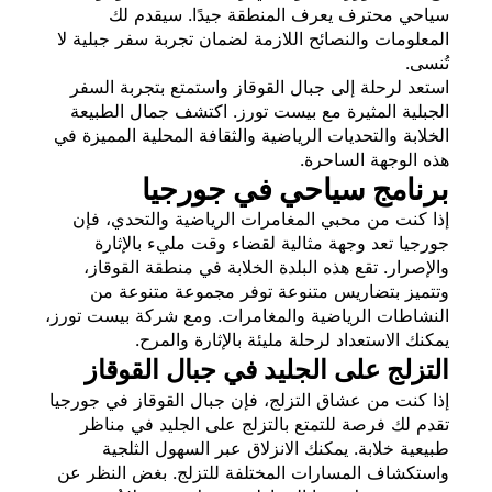
سياحي محترف يعرف المنطقة جيدًا. سيقدم لك
المعلومات والنصائح اللازمة لضمان تجربة سفر جبلية لا
تُنسى.
استعد لرحلة إلى جبال القوقاز واستمتع بتجربة السفر
الجبلية المثيرة مع بيست تورز. اكتشف جمال الطبيعة
الخلابة والتحديات الرياضية والثقافة المحلية المميزة في
هذه الوجهة الساحرة.
برنامج سياحي في جورجيا
إذا كنت من محبي المغامرات الرياضية والتحدي، فإن
جورجيا تعد وجهة مثالية لقضاء وقت مليء بالإثارة
والإصرار. تقع هذه البلدة الخلابة في منطقة القوقاز،
وتتميز بتضاريس متنوعة توفر مجموعة متنوعة من
النشاطات الرياضية والمغامرات. ومع شركة بيست تورز،
يمكنك الاستعداد لرحلة مليئة بالإثارة والمرح.
التزلج على الجليد في جبال القوقاز
إذا كنت من عشاق التزلج، فإن جبال القوقاز في جورجيا
تقدم لك فرصة للتمتع بالتزلج على الجليد في مناظر
طبيعية خلابة. يمكنك الانزلاق عبر السهول الثلجية
واستكشاف المسارات المختلفة للتزلج. بغض النظر عن