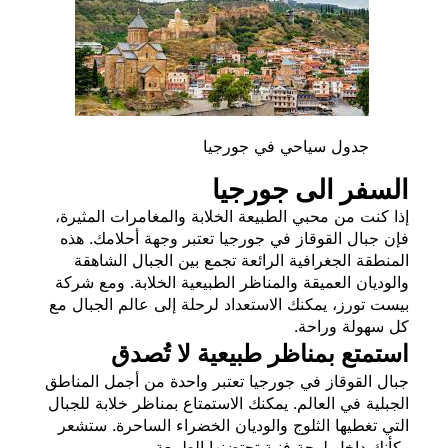
جدول سياحي في جورجيا
السفر الى جورجيا
إذا كنت من محبي الطبيعة الخلابة والمغامرات المثيرة،
فإن جبال القوقاز في جورجيا تعتبر وجهة أحلامك. هذه
المنطقة الجغرافية الرائعة تجمع بين الجبال الشاهقة
والوديان العميقة والمناظر الطبيعية الخلابة. ومع شركة
بيست تورز، يمكنك الاستعداد لرحلة إلى عالم الجبال مع
كل سهولة وراحة.
استمتع بمناظر طبيعية لا تُصدق
جبال القوقاز في جورجيا تعتبر واحدة من أجمل المناطق
الجبلية في العالم. يمكنك الاستمتاع بمناظر خلابة للجبال
التي تغطيها الثلوج والوديان الخضراء الساحرة. ستشعر
وكأنك داخل لوحة فنية تحتضنها الطبيعة.