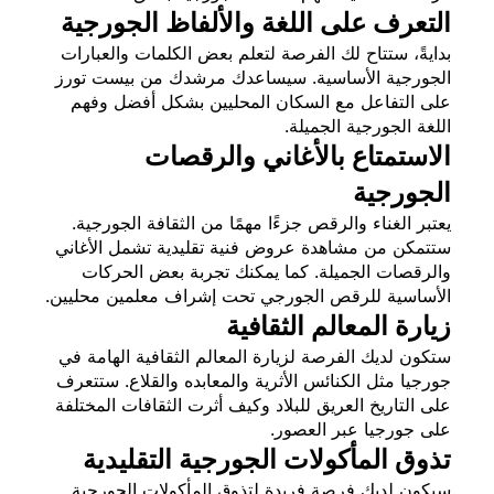
التعرف على اللغة والألفاظ الجورجية
بدايةً، ستتاح لك الفرصة لتعلم بعض الكلمات والعبارات
الجورجية الأساسية. سيساعدك مرشدك من بيست تورز
على التفاعل مع السكان المحليين بشكل أفضل وفهم
اللغة الجورجية الجميلة.
الاستمتاع بالأغاني والرقصات
الجورجية
يعتبر الغناء والرقص جزءًا مهمًا من الثقافة الجورجية.
ستتمكن من مشاهدة عروض فنية تقليدية تشمل الأغاني
والرقصات الجميلة. كما يمكنك تجربة بعض الحركات
الأساسية للرقص الجورجي تحت إشراف معلمين محليين.
زيارة المعالم الثقافية
ستكون لديك الفرصة لزيارة المعالم الثقافية الهامة في
جورجيا مثل الكنائس الأثرية والمعابده والقلاع. ستتعرف
على التاريخ العريق للبلاد وكيف أثرت الثقافات المختلفة
على جورجيا عبر العصور.
تذوق المأكولات الجورجية التقليدية
سيكون لديك فرصة فريدة لتذوق المأكولات الجورجية