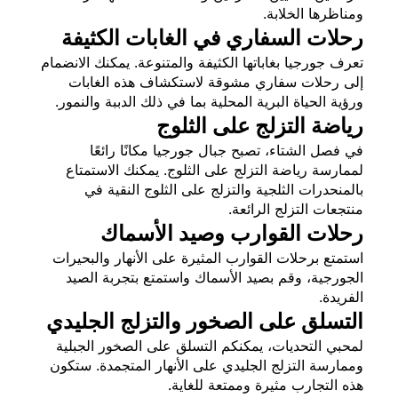
ومناظرها الخلابة.
رحلات السفاري في الغابات الكثيفة
تعرف جورجيا بغاباتها الكثيفة والمتنوعة. يمكنك الانضمام
إلى رحلات سفاري مشوقة لاستكشاف هذه الغابات
ورؤية الحياة البرية المحلية بما في ذلك الدببة والنمور.
رياضة التزلج على الثلوج
في فصل الشتاء، تصبح جبال جورجيا مكانًا رائعًا
لممارسة رياضة التزلج على الثلوج. يمكنك الاستمتاع
بالمنحدرات الثلجية والتزلج على الثلوج النقية في
منتجعات التزلج الرائعة.
رحلات القوارب وصيد الأسماك
استمتع برحلات القوارب المثيرة على الأنهار والبحيرات
الجورجية، وقم بصيد الأسماك واستمتع بتجربة الصيد
الفريدة.
التسلق على الصخور والتزلج الجليدي
لمحبي التحديات، يمكنكم التسلق على الصخور الجبلية
وممارسة التزلج الجليدي على الأنهار المتجمدة. ستكون
هذه التجارب مثيرة وممتعة للغاية.