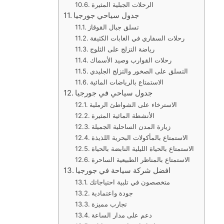
الرحلات الجبلية المثيرة
جدول سياحي جورجيا
تسلق جبال القوقاز
رحلات السفاري في الغابات الكثيفة
رياضة التزلج على الثلوج
رحلات القوارب وصيد الأسماك
التسلق على الصخور والتزلج الجليدي
الاستمتاع بالرياضات المائية
جدول سياحي في جورجيا
الاسترخاء على الشواطئ الرملية
الأنشطة المائية المثيرة
زيارة المدن الساحلية الجميلة
الاستمتاع بالمأكولات البحرية اللذيذة
الاستمتاع بالحياة الليلية النابضة بالحياة
الاستمتاع بالمناظر الطبيعية الساحرة
افضل شركة سياحة في جورجيا
متخصصون في تلبية احتياجاتك
جودة واعتمادية
تجارب مميزة
دعم على مدار الساعة