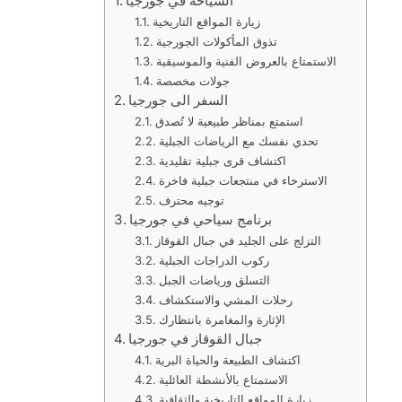
السياحة في جورجيا
زيارة المواقع التاريخية
تذوق المأكولات الجورجية
الاستمتاع بالعروض الفنية والموسيقية
جولات مخصصة
السفر الى جورجيا
استمتع بمناظر طبيعية لا تُصدق
تحدي نفسك مع الرياضات الجبلية
اكتشاف قرى جبلية تقليدية
الاسترخاء في منتجعات جبلية فاخرة
توجيه محترف
برنامج سياحي في جورجيا
التزلج على الجليد في جبال القوقاز
ركوب الدراجات الجبلية
التسلق ورياضات الجبل
رحلات المشي والاستكشاف
الإثارة والمغامرة بانتظارك
جبال القوقاز في جورجيا
اكتشاف الطبيعة والحياة البرية
الاستمتاع بالأنشطة العائلية
زيارة المواقع التاريخية والثقافية