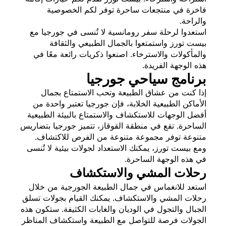
فاخرة في منتجعات ساحرة توفر لكم الخصوصية
والراحة.
استعدوا لرحلة سفر رومانسية لا تُنسى في جورجيا مع
بيست تورز واستمتعوا بالجمال الطبيعي والثقافة
والمأكولات والاسترخاء. اصنعوا ذكريات رائعة معًا في
هذه الوجهة الفريدة.
برنامج سياحي جورجيا
إذا كنت من عشاق الطبيعة وتحب الاستمتاع بجمال
الأماكن الطبيعية الخلابة، فإن جورجيا تعتبر واحدة من
أفضل الوجهات للاستكشاف والاستمتاع بالبيئة الطبيعية
الساحرة. تقع في منطقة القوقاز، تتميز جورجيا بتضاريس
متنوعة توفر مجموعة متنوعة من الفرص للاكتشاف.
ومع بيست تورز، يمكنك الاستعداد لجولات بيئية لا تُنسى
في هذه الوجهة الساحرة.
رحلات المشي والاستكشاف
استعد للانغماس في جمال الطبيعة الجورجية من خلال
رحلات المشي والاستكشاف. يمكنك القيام بجولات تسلق
الجبال والتجول في الوديان والغابات الكثيفة. ستكون هذه
الجولات فرصة للتواصل مع الطبيعة واستكشاف المناظر