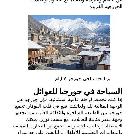
الجورجية الفريدة.
برنامج سياحي جورجيا ٧ ايام
السياحة في جورجيا للعوائل
إذا كنت تخطط لرحلة عائلية استثنائية، فإن جورجيا هي
الوجهة المثالية لك ولعائلتك. تقع في قلب القوقاز، تجمع
جورجيا بين الطبيعة الساحرة والثقافة الغنية، مما يجعلها
وجهة سفر مثالية للعائلات. مع بيست تورز، يمكنك
الاستعداد لرحلة سياحية رائعة تجمع بين التجارب الممتعة
والمغامرات التعليمية للأطفال والبالغين على حد سواء.