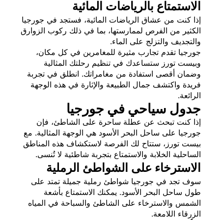
الاستمتاع بالرياضات المائية
إذا كنت من عشاق الرياضات المائية، فستجد في جورجيا
الكثير من الفرص لممارستها، بما في ذلك ركوب الزوارق
والتجديف والتزلج على الماء.
جورجيا تقدم تجارب مثيرة للمغامرين في كل مكان،
وبيست تورز ستساعدك في تنظيم رحلتك المثالية
وضمان أقصى استفادة من مغامراتك. انطلق في تجربة
فريدة واكتشف جمال الطبيعة والإثارة في هذه الوجهة
الرائعة.
جدول سياحي في جورجيا
إذا كنت تبحث عن عطلة ساحرة على الشاطئ، فإن
جورجيا على ساحل البحر الأسود هي الوجهة المثالية. مع
بيست تورز، ستتاح لك الفرصة لاستكشاف هذه المناطق
الساحلية الخلابة والاستمتاع بتجربة شاطئية لا تُنسى.
الاسترخاء على الشواطئ الرملية
سوف تجد في جورجيا شواطئ رملية جميلة تمتد على
طول ساحل البحر الأسود. يمكنك الاستمتاع بأشعة
الشمس والاسترخاء على الشاطئ والسباحة في المياه
الزرقاء اللامعة.