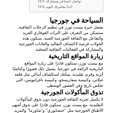
تواصل اجتماعي ومشاركة
ابدأ مغامرتك اليوم!
السياحة في جورجيا
بفضل خبرة بيست تورز في تنظيم الرحلات الثقافية،
ستتمكن من التعرف على التراث القوقازي الفريد
والتفاعل مع الثقافة الجورجية الغنية. ستكون هذه
الجولات فرصة لاكتشاف التقاليد والعادات الجورجية
والمشاركة في الفعاليات الثقافية المحلية.
زيارة المواقع التاريخية
مع بيست تورز، ستكون قادرًا على زيارة المواقع
التاريخية الرائعة في جورجيا. يشمل ذلك قصورًا وكنائسًا
أثرية وقرى تقليدية. يمكنك استكشاف أماكن مثل قلعة
غيلاتي، وكنيسة سفاريسخو، وكنيسة باغراتيونس، التي
تعكس تاريخ وفن العصور الوسطى.
تذوق المأكولات الجورجية
لا تكتمل تجربة الثقافة الجورجية دون تذوق المأكولات
التقليدية. مع بيست تورز، ستكون قادرًا على تذوق أشهى
الأطباق الجورجية مثل “ختشابوري” و”شاورما” والمزيد.