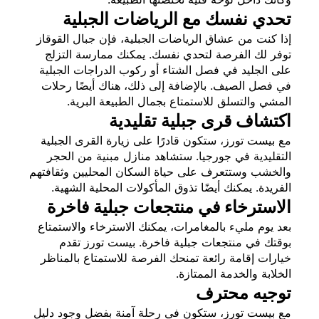
تحدي نفسك مع الرياضات الجبلية
إذا كنت من عشاق الرياضات الجبلية، فإن جبال القوقاز
توفر لك الفرصة لتحدي نفسك. يمكنك ممارسة التزلج
على الجليد في فصل الشتاء أو ركوب الدراجات الجبلية
في فصل الصيف. بالإضافة إلى ذلك، هناك أيضًا رحلات
المشي والتسلق للاستمتاع بجمال الطبيعة البرية.
اكتشاف قرى جبلية تقليدية
مع بيست تورز، ستكون قادرًا على زيارة القرى الجبلية
التقليدية في جورجيا. ستشاهد منازل مبنية من الحجر
والخشب وستتعرف على حياة السكان المحليين وثقافتهم
الفريدة. يمكنك أيضًا تذوق المأكولات المحلية الشهية.
الاسترخاء في منتجعات جبلية فاخرة
بعد يوم مليء بالمغامرات، يمكنك الاسترخاء والاستمتاع
بوقتك في منتجعات جبلية فاخرة. بيست تورز تقدم
خيارات إقامة رائعة تمنحك الفرصة للاستمتاع بالمناظر
الخلابة والخدمة الممتازة.
توجيه محترف
مع بيست تورز، ستكون في رحلة آمنة بفضل وجود دليل