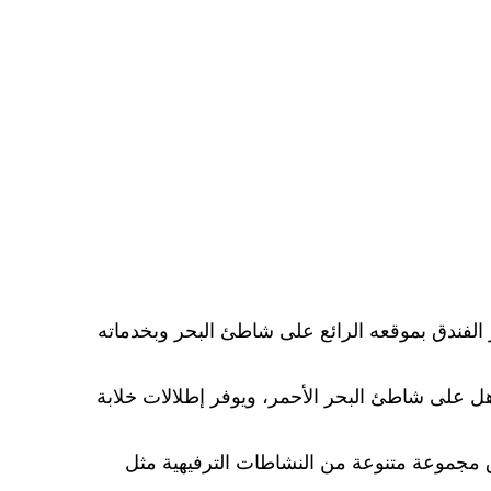
 الفندق بموقعه الرائع على شاطئ البحر وبخدماته
هل على شاطئ البحر الأحمر، ويوفر إطلالات خلابة
دق مجموعة متنوعة من النشاطات الترفيهية مثل