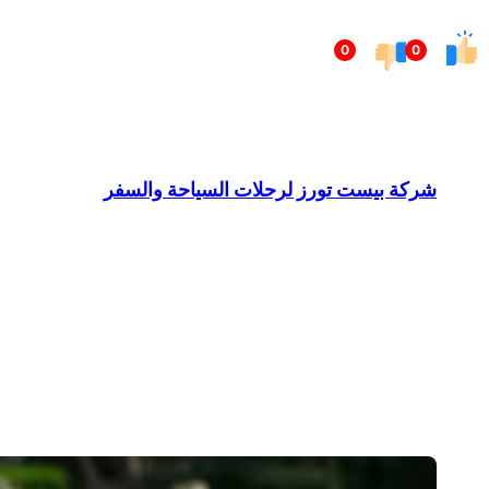
تخطى
0
0
إلى
المحتوى
شركة بيست تورز لرحلات السياحة والسفر
Barndominium for Sale