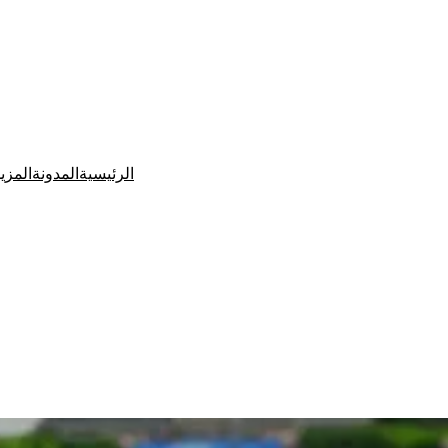
الرئيسية
المدونة
المزي
Ditchit