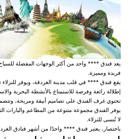
يعد فندق **** واحد من أكثر الوجهات المفضلة للسياح ا
فريدة ومميزة.
يقع فندق **** في قلب مدينة الغردقة، ويوفر للنزلاء ت
إطلالة رائعة وفرصة للاستمتاع بالأنشطة البحرية والا
تحتوي غرف الفندق على تصاميم أنيقة ومريحة، وتتضمن جم
يوفر الفندق مجموعة متنوعة من المطاعم والبارات التي
لا تُنسى للنزلاء.
باختصار، يعتبر فندق **** واحدًا من أشهر فنادق الغردق