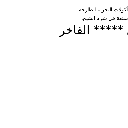
كولات البحرية الطازجة.
وممتعة في شرم الشيخ.
***** الفاخر