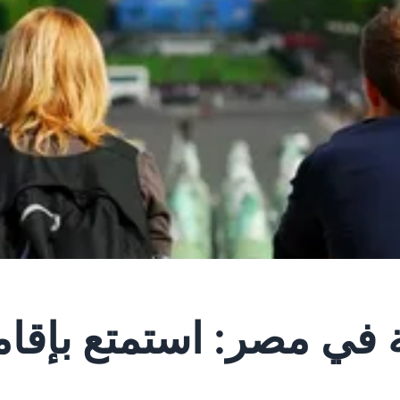
في مصر: استمتع بإقامة