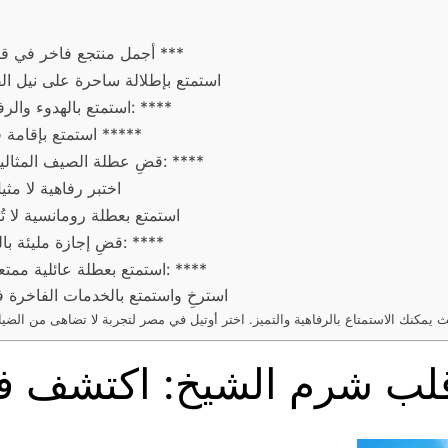
أجمل منتجع فاخر في قلب شرم الشيخ: اكتشف فندق ***
استمتع بإطلالة ساحرة على نيل ال
استمتع بالهدوء والرفاهية في أشهر فنادق الغردقة: ****
استمتع بإقامة فاخرة في قلب القاهرة: فندق *****
قضِ عطلة الصيف المثالية في أجمل فنادق الإسكندرية: ****
اختبر رفاهية لا مث
استمتع بعطلة رومانسية لا 
قضِ إجازة مليئة بالمرح في أشهر فنادق الغردقة: ****
استمتع بعطلة عائلية ممتعة في أشهر فنادق الإسكندرية: ****
استرخِ واستمتع بالخدمات الفاخرة
قلب شرم الشيخ: اكتشف ف