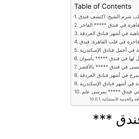
Table of Contents
قاهرة في فندق ***** الفاخر
يل لها في فندق ***** بأسوان
تُنسى في فندق ***** بالأقصر
 في فندق ***** بمرسى علم
ندق ***