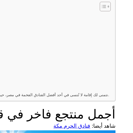
نتمنى لك إقامة لا تُنسى في أحد أفضل الفنادق الفخمة في مصر، حيث يمكنك الاستمتاع بالرفاهية والتميز. اختر أوتيل في مصر لتجربة لا تضاهى من الضيافة والخدمة الاستثنائية.
أجمل منتجع فاخر في 
شاهد أيضا:
فنادق الحرم مكة