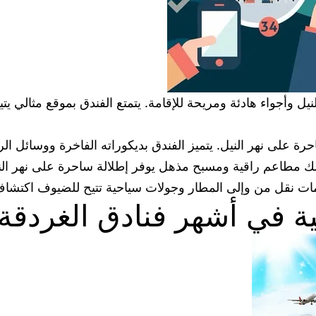
ل وأجواء هادئة ومريحة للإقامة. يتمتع الفندق بموقع مثالي يتي
رة على نهر النيل. يتميز الفندق بديكوراته الفاخرة ووسائل ال
 مطاعم راقية ومسبح مذهل يوفر إطلالة ساحرة على نهر النيل
خدمات نقل من وإلى المطار وجولات سياحية تتيح للضيوف اكتشاف
ية في أشهر فنادق الغردقة