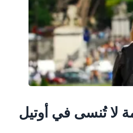
 لا تُنسى في أوتيل