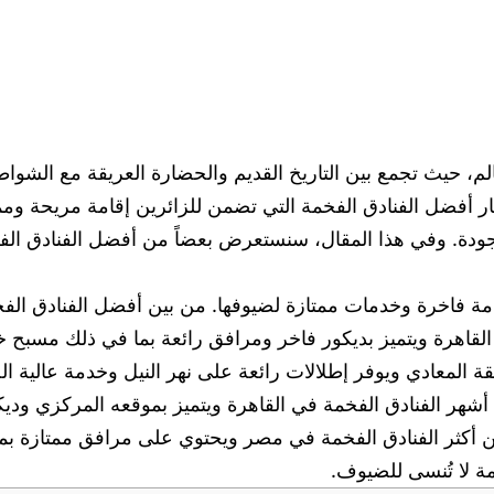
، حيث تجمع بين التاريخ القديم والحضارة العريقة مع الشواطئ
ر أفضل الفنادق الفخمة التي تضمن للزائرين إقامة مريحة وممت
 الجودة. وفي هذا المقال، سنستعرض بعضاً من أفضل الفنادق ا
امة فاخرة وخدمات ممتازة لضيوفها. من بين أفضل الفنادق ال
ة لا تُنسى للضيوف.