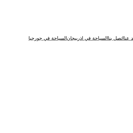
د عنا
اتصل بنا
السياحة في اذربيجان
السياحة في جورجيا