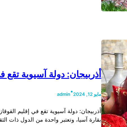
أذربيجان: دولة آسيوية تقع ف
•
مايو 12, 2024
admin
أذربيجان: دولة آسيوية تقع في إقليم القوقاز
بقارة آسيا، وتعتبر واحدة من الدول ذات الثق