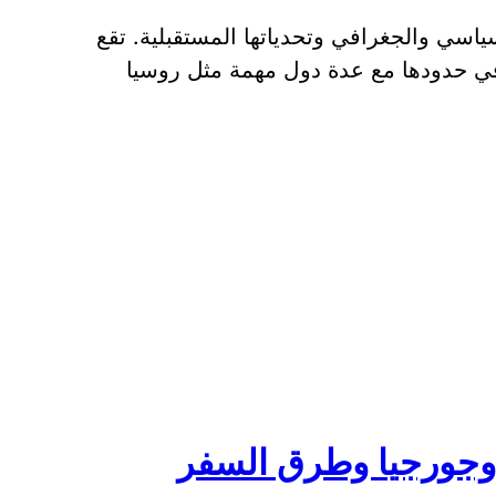
اسي والجغرافي وتحدياتها المستقبلية. تقع
ي حدودها مع عدة دول مهمة مثل روسيا
 وجورجيا وطرق السفر