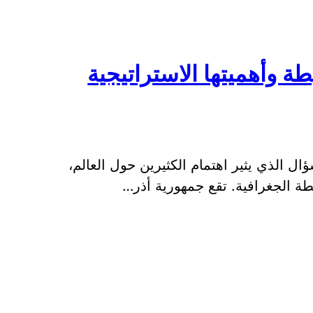
ة وأهميتها الاستراتيجية
ال الذي يثير اهتمام الكثيرين حول العالم،
ريطة الجغرافية. تقع جمهورية أذر…