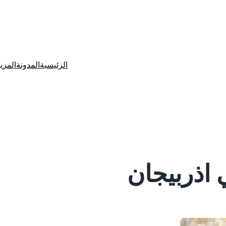
الرئيسية
المدونة
المزي
 اذربيجان