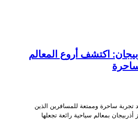
ان: اكتشف أروع المعالم
ساحرة
 تجربة ساحرة وممتعة للمسافرين الذين
أذربيجان بمعالم سياحية رائعة تجعلها