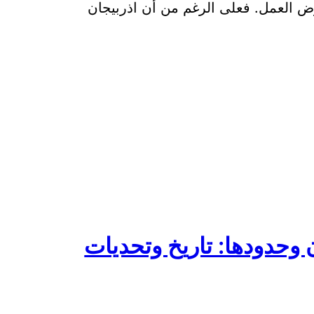
ض العمل. فعلى الرغم من أن اذربيجان
 وحدودها: تاريخ وتحديات