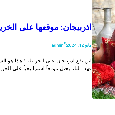
اذربيجان: موقعها على الخريط
•
مايو 12, 2024
admin
اين تقع اذربيجان على الخريطة؟ هذا هو السؤ
فهذا البلد يحتل موقعاً استراتيجياً على الخ