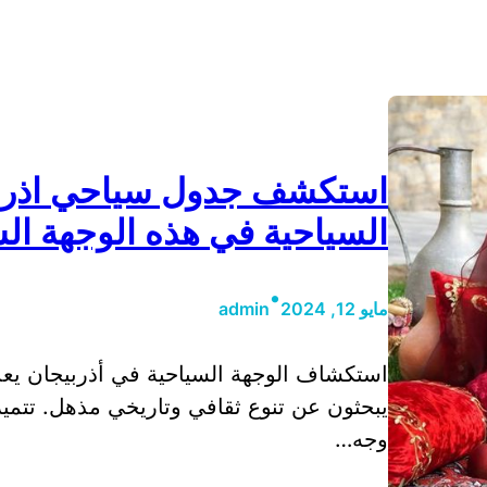
استكشف جدول سياحي اذربيج
السياحية في هذه الوجهة ال
•
مايو 12, 2024
admin
استكشاف الوجهة السياحية في أذربيجان يعد
يبحثون عن تنوع ثقافي وتاريخي مذهل. تتميز 
وجه…