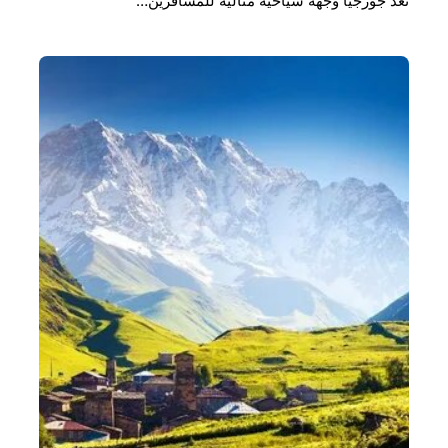
تعد جورجيا وجهة سياحية مثالية للمسافرين…