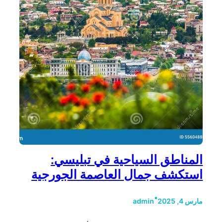
المناطق السياحية في تبليسي:
استكشف جمال العاصمة الجورجية
•
مارس 4, 2025
admin