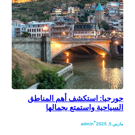
جورجيا: استكشف أهم المناطق
السياحية واستمتع بجمالها
•
مارس 5, 2025
admin