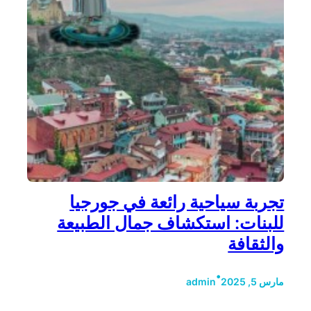
تجربة سياحية رائعة في جورجيا
للبنات: استكشاف جمال الطبيعة
والثقافة
•
مارس 5, 2025
admin