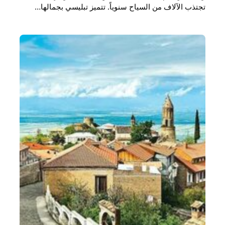
تجتذب الآلاف من السياح سنوياً. تتميز تبليسي بجمالها…