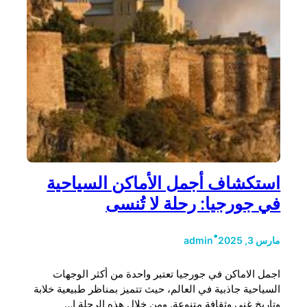
استكشاف أجمل الأماكن السياحية
في جورجيا: رحلة لا تُنسى
•
مارس 3, 2025
admin
اجمل الاماكن في جورجيا تعتبر واحدة من أكثر الوجهات
السياحية جاذبية في العالم، حيث تتميز بمناظر طبيعية خلابة
وتاريخ غني وثقافة متنوعة. ومن خلال هذه الرحلة ا…