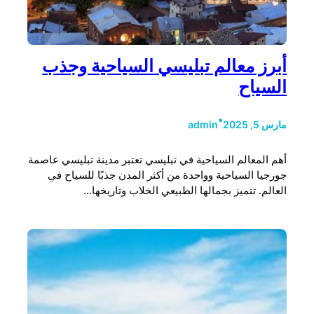
أبرز معالم تبليسي السياحية وجذب
السياح
•
مارس 5, 2025
admin
أهم المعالم السياحية في تبليسي تعتبر مدينة تبليسي عاصمة
جورجيا السياحية وواحدة من أكثر المدن جذبًا للسياح في
العالم. تتميز بجمالها الطبيعي الخلاب وتاريخها…