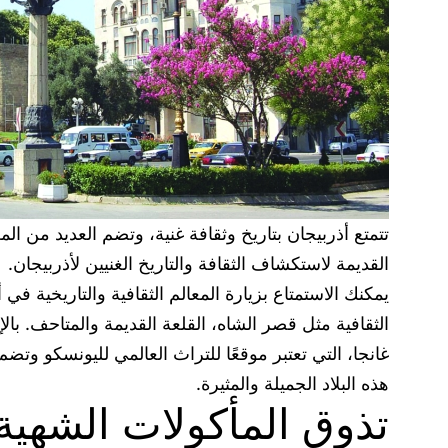
تتمتع أذربيجان بتاريخ وثقافة غنية، وتضم العديد من الم
القديمة لاستكشاف الثقافة والتاريخ الغنيين لأذربيجان.
يمكنك الاستمتاع بزيارة المعالم الثقافية والتاريخية ف
الثقافية مثل قصر الشاه، القلعة القديمة والمتاحف. بال
غانجا، التي تعتبر موقعًا للتراث العالمي لليونسكو وتضم
هذه البلاد الجميلة والمثيرة.
تذوق المأكولات الشهية