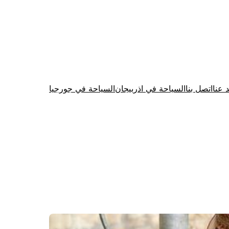
د عنا
اتصل بنا
السياحة في اذربيجان
السياحة في جورجيا
Firewood for Sale Near Me