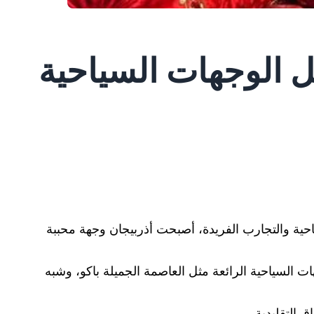
 الوجهات السياحية
ياحية والتجارب الفريدة، أصبحت أذربيجان وجهة محببة
ت السياحية الرائعة مثل العاصمة الجميلة باكو، وشبه
ق التقليدية.