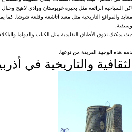
كن السياحية الرائعة مثل بحيرة غوبوستان ووادي لاهيج وجبال ق
معابد والمواقع التاريخية مثل معبد آتاشغه وقلعة شوشا. كما يمك
سيقية.
 يمكنك تذوق الأطباق التقليدية مثل الكباب والدولما والباكلاف
مه هذه الوجهة الفريدة من نوعها.
لثقافية والتاريخية في أذرب