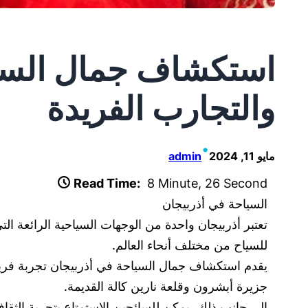
استكشاف جمال السيا
والتجارب الفريدة
•
مايو 11, 2024
admin
Read Time:
8 Minute, 26 Second
السياحة في أذربيجان
تعتبر أذربيجان واحدة من الوجهات السياحية الرائعة ال
للسياح من مختلف أنحاء العالم.
يقدم استكشاف جمال السياحة في أذربيجان تجربة فريدة 
جزيرة أبشرون وقلعة نارين كالة القديمة.
إلى جانب ذلك، يمكن للسائحين الاستمتاع بتجربة الثقافة 