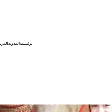
الرئيسية
المدونة
المزي
Ditchit