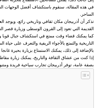
في هذه المقالة، سنقوم باستكشاف أفضل الوجهات السياح
الساحر.
تذكر أن أذربيجان مكان ثقافي وتاريخي رائع، ويوجد العد
القديمة التي تعود إلى القرون الوسطى وزيارة قصر الش
كما يمكنك قضاء وقت ممتع في استكشاف جبال قوبا والت
التاريخية والتمتع بالأجواء الريفية والتعرف على حياة ال
بالإضافة إلى ذلك، يمكنك الاستمتاع بزيارة بحيرة غانجا 
إذا كنت من عشاق الثقافة والتاريخ، يمكنك زيارة مقاطعة
بصفة عامة، توفر أذربيجان تجارب سياحية فريدة ومتنوعة