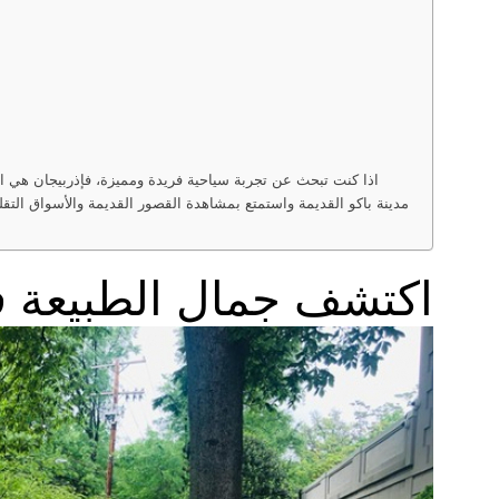
اذا كنت تبحث عن تجربة سياحية فريدة ومميزة، فإذربيجان هي الو
مدينة باكو القديمة واستمتع بمشاهدة القصور القديمة والأسواق التقلي
اكتشف جمال الطبيعة في