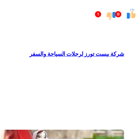
تخطى
1
0
إلى
المحتوى
شركة بيست تورز لرحلات السياحة والسفر
Barndominium for Sale