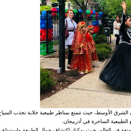
 الشرق الأوسط، حيث تتمتع بمناظر طبيعية خلابة تجذب السياح م
ع الطبيعية الساحرة في أذربيجان.
متعة في العالم، حيث يمكنك اكتشاف جمال الطبيعة واستمتاع بت