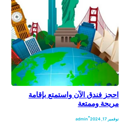
احجز فندق الآن واستمتع بإقامة
مريحة وممتعة
•
نوفمبر 17, 2024
admin