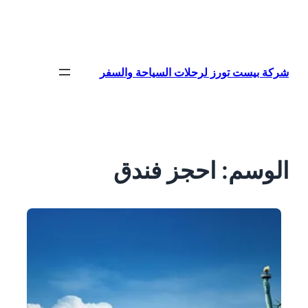
تخطى
إلى
المحتوى
شركة بيست تورز لرحلات السياحة والسفر
الوسم:
احجز فندق