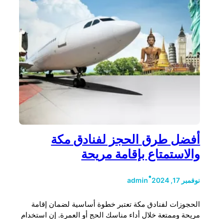
أفضل طرق الحجز لفنادق مكة
والاستمتاع بإقامة مريحة
•
نوفمبر 17, 2024
admin
الحجوزات لفنادق مكة تعتبر خطوة أساسية لضمان إقامة
مريحة وممتعة خلال أداء مناسك الحج أو العمرة. إن استخدام