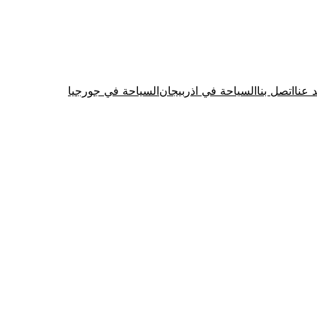
د عنا
اتصل بنا
السياحة في اذربيجان
السياحة في جورجيا