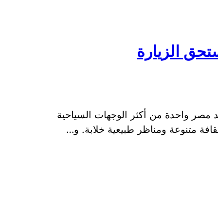
تحق الزيارة
د مصر واحدة من أكثر الوجهات السياحية
ثقافة متنوعة ومناظر طبيعية خلابة. و…