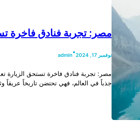
مصر: تجربة فنادق فاخرة تس
•
نوفمبر 17, 2024
admin
مصر: تجربة فنادق فاخرة تستحق الزيارة تع
جذباً في العالم، فهي تحتضن تاريخاً عريقاً و