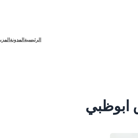
الرئيسية
المدونة
المزي
ق ابوظبي