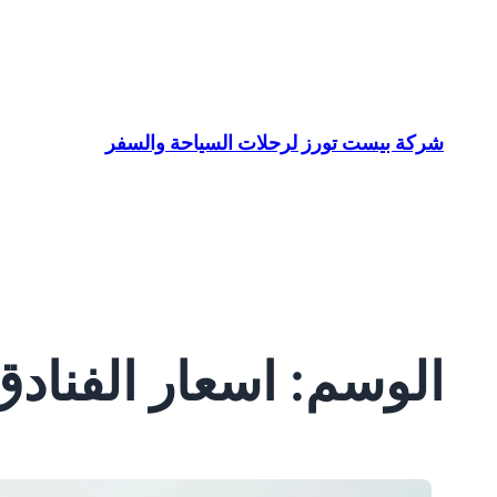
تخطى
إلى
المحتوى
شركة بيست تورز لرحلات السياحة والسفر
الوسم:
اسعار الفناد