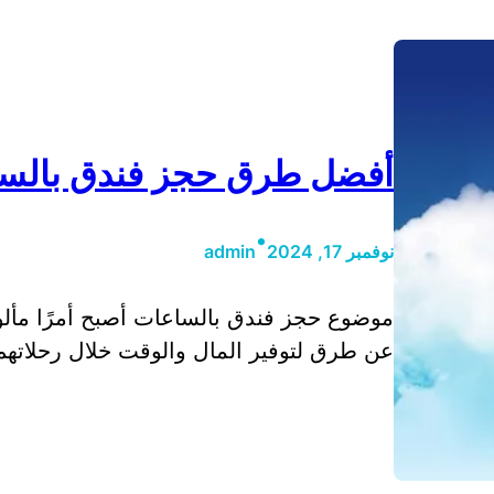
أفضل طرق حجز فندق بالساع
•
نوفمبر 17, 2024
admin
موضوع حجز فندق بالساعات أصبح أمرًا مألوفً
عن طرق لتوفير المال والوقت خلال رحلاتهم ا