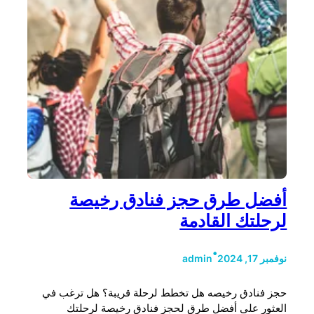
أفضل طرق حجز فنادق رخيصة
لرحلتك القادمة
•
نوفمبر 17, 2024
admin
حجز فنادق رخيصه هل تخطط لرحلة قريبة؟ هل ترغب في
العثور على أفضل طرق لحجز فنادق رخيصة لرحلتك