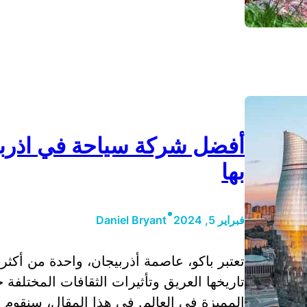
أفضل شركة سياحة في اذربيج
بها
•
فبراير 5, 2024
Daniel Bryant
تعتبر باكو، عاصمة أذربيجان، واحدة من أكثر ال
تاريخها العريق وتأثيرات الثقافات المختلفة
المميزة في العالم. في هذا المقال، سنقوم 