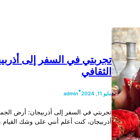
تجربتي في السفر إلى أذربي
الثقافي
•
مايو 11, 2024
admin
تجربتي في السفر إلى أذربيجان: أرض الجما
أذربيجان، كنت أعلم أنني على وشك القيام ب