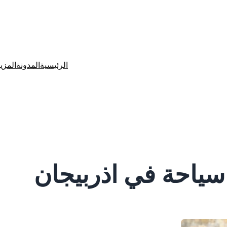
الرئيسية
المدونة
المزي
ياحة في اذربيجان