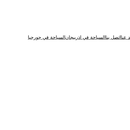
د عنا
اتصل بنا
السياحة في اذربيجان
السياحة في جورجيا