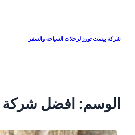
تخطى
إلى
المحتوى
شركة بيست تورز لرحلات السياحة والسفر
الوسم:
افضل شركة س