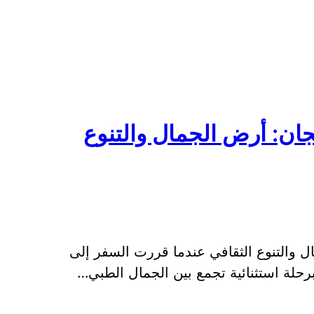
جان: أرض الجمال والتنوع
ل والتنوع الثقافي عندما قررت السفر إلى
رحلة استثنائية تجمع بين الجمال الطبي…