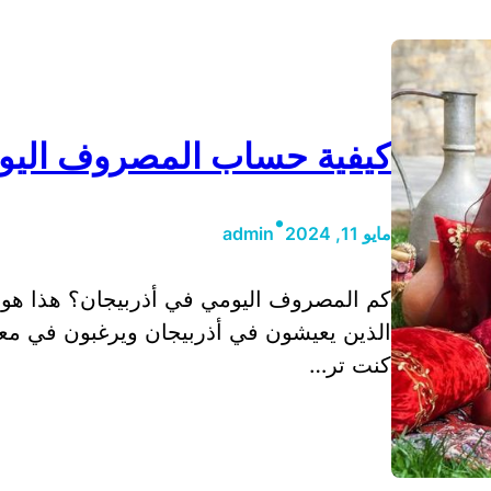
كيفية حساب المصروف اليوم
•
مايو 11, 2024
admin
كم المصروف اليومي في أذربيجان؟ هذا هو 
الذين يعيشون في أذربيجان ويرغبون في معر
كنت تر…