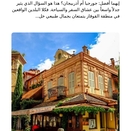
إيهما أفضل: جورجيا أم أذربيجان؟ هذا هو السؤال الذي يثير
جدلاً واسعاً بين عشاق السفر والسياحة. فكلا البلدين الواقعين
في منطقة القوقاز يتمتعان بجمال طبيعي خل…