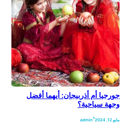
جورجيا أم أذربيجان: أيهما أفضل
وجهة سياحية؟
•
مايو 12, 2024
admin