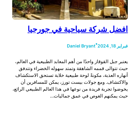
افضل شركة سياحية في جورجيا
•
فبراير 18, 2024
Daniel Bryant
يعتبر جبل القوقاز واحدًا من أهم المعابد الطبيعية في العالم،
حيث تتوالى قممه الشاهقة وتمتد سهوله الخضراء وتتدفق
أنهاره العذبة، مكونةً لوحة طبيعية خلابة تستحق الاستكشاف
والاكتشاف. ومع جولات بيست تورز، يمكن للمسافرين أن
يخوضوا تجربة فريدة من نوعها في هذا العالم الطبيعي الرائع،
حيث يمكنهم الغوص في عمق جماليات…