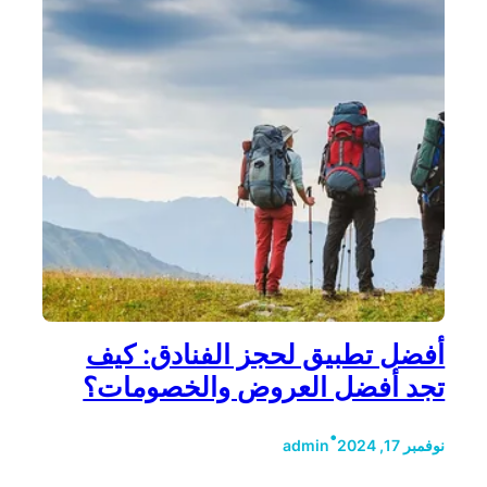
أفضل تطبيق لحجز الفنادق: كيف
تجد أفضل العروض والخصومات؟
•
نوفمبر 17, 2024
admin