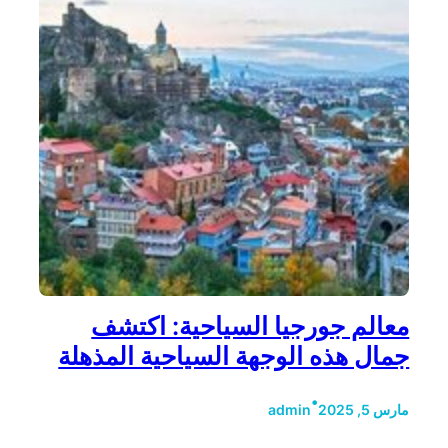
معالم جورجيا السياحية: اكتشف
جمال هذه الوجهة السياحية المذهلة
•
مارس 5, 2025
admin