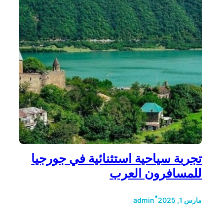
تجربة سياحية استثنائية في جورجيا
للمسافرون العرب
•
مارس 1, 2025
admin