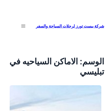
تخطى
إلى
المحتوى
شركة بيست تورز لرحلات السياحة والسفر
الوسم:
الاماكن السياحيه في
تبليسي