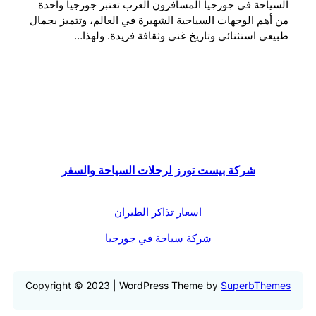
السياحة في جورجيا المسافرون العرب تعتبر جورجيا واحدة
من أهم الوجهات السياحية الشهيرة في العالم، وتتميز بجمال
طبيعي استثنائي وتاريخ غني وثقافة فريدة. ولهذا…
شركة بيست تورز لرحلات السياحة والسفر
اسعار تذاكر الطيران
شركة سياحة في جورجيا
Copyright © 2023 | WordPress Theme by
SuperbThemes