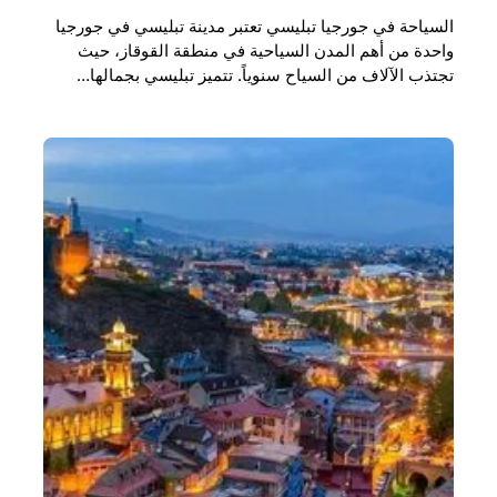
السياحة في جورجيا تبليسي تعتبر مدينة تبليسي في جورجيا
واحدة من أهم المدن السياحية في منطقة القوقاز، حيث
تجتذب الآلاف من السياح سنوياً. تتميز تبليسي بجمالها…