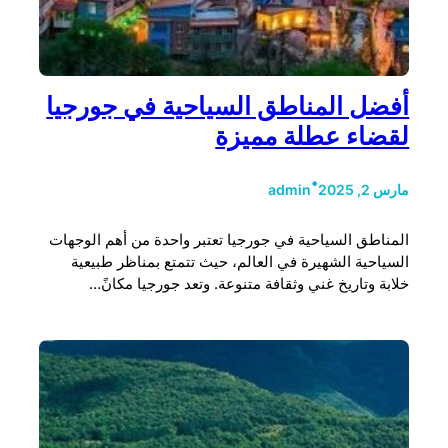
أفضل المناطق السياحية في جورجيا
لقضاء عطلة مميزة
•
مارس 2, 2025
admin
المناطق السياحية في جورجيا تعتبر واحدة من أهم الوجهات
السياحية الشهيرة في العالم، حيث تتمتع بمناظر طبيعية
خلابة وتاريخ غني وثقافة متنوعة. وتعد جورجيا مكانً…