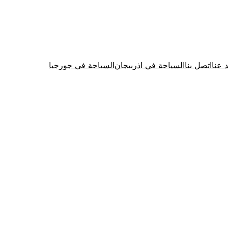
د عنا
اتصل بنا
السياحة في اذربيجان
السياحة في جورجيا