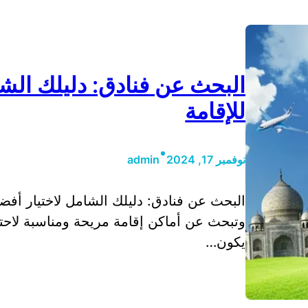
البحث عن فنادق: دليلك الشا
للإقامة
•
نوفمبر 17, 2024
admin
البحث عن فنادق: دليلك الشامل لاختيار أفض
وتبحث عن أماكن إقامة مريحة ومناسبة لاحت
يكون…