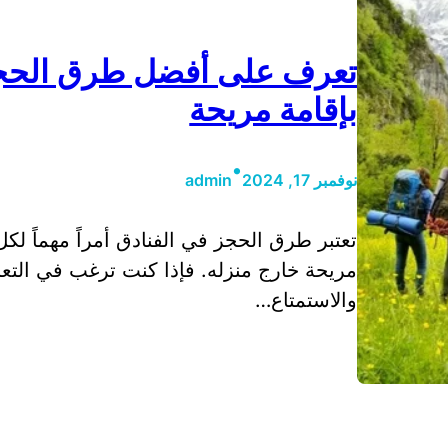
تعرف على أفضل طرق الحجز
بإقامة مريحة
•
نوفمبر 17, 2024
admin
تعتبر طرق الحجز في الفنادق أمراً مهماً 
مريحة خارج منزله. فإذا كنت ترغب في الت
والاستمتاع…