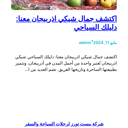
اكتشف جمال شيكي اذربيجان معنا:
دليلك السياحي
•
مايو 11, 2024
admin
اكتشف جمال شيكي اذربيجان معنا: دليلك السياحي شيكي
اذربيجان تُعتبر واحدة من أجمل المدن في أذربيجان، وتتميز
بطبيعتها الساحرة وتاريخها العريق. تضم العديد من ا…
شركة بيست تورز لرحلات السياحة والسفر