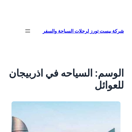
تخطى
إلى
المحتوى
شركة بيست تورز لرحلات السياحة والسفر
الوسم:
السياحه في اذربيجان
للعوائل