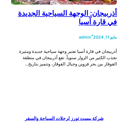
أذربيجان: الوجهة السياحية الجديدة
في قارة آسيا
•
مايو 11, 2024
admin
أذربيجان في قارة آسيا تعتبر وجهة سياحية جديدة ومثيرة
تجذب الكثير من الزوار سنوياً. تقع أذربيجان في منطقة
القوقاز بين بحر قزوين وجبال القوقاز، وتتميز بتاريخ…
شركة بيست تورز لرحلات السياحة والسفر