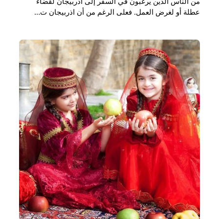
من الناس الذين يرغبون في السفر إلى اذربيجان لقضاء
عطلة أو لغرض العمل. فعلى الرغم من أن اذربيجان ت…