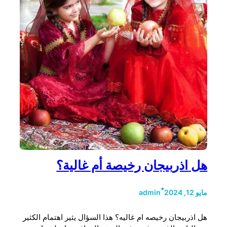
هل اذربيجان رخيصة أم غالية؟
•
مايو 12, 2024
admin
هل اذربيجان رخيصه ام غاليه؟ هذا السؤال يثير اهتمام الكثير