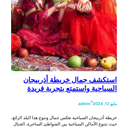
استكشف جمال خريطة أذربيجان
السياحية واستمتع بتجربة فريدة
•
مايو 12, 2024
admin
خريطة أذربيجان السياحية تعكس جمال وتنوع هذا البلد الرائع،
حيث تتنوع الأماكن السياحية بين الشواطئ الساحرة، الجبال