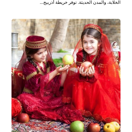
الخلابة، والمدن الحديثة. توفر خريطة أذربيج…