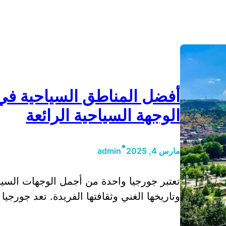
أفضل المناطق السياحية في
الوجهة السياحية الرائعة
•
مارس 4, 2025
admin
تعتبر جورجيا واحدة من أجمل الوجهات السياحي
وتاريخها الغني وثقافتها الفريدة. تعد جورجي