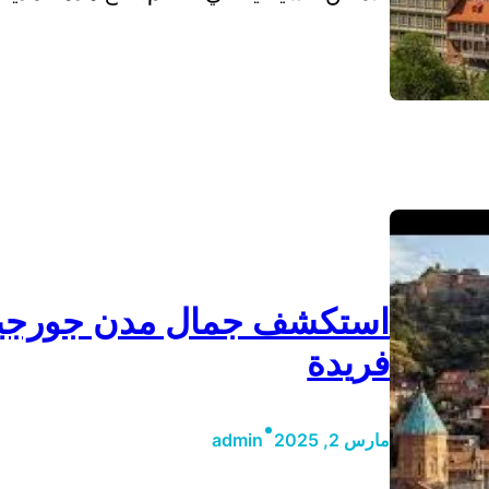
استكشف جمال مدن جورجيا ا
فريدة
•
مارس 2, 2025
admin