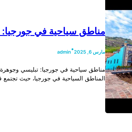
مناطق سياحية في جورجيا: ت
•
مارس 6, 2025
admin
مناطق سياحية في جورجيا: تبليسي وجوهرة ال
المناطق السياحية في جورجيا، حيث تجتمع فيه