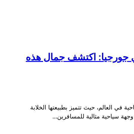
 جورجيا: اكتشف جمال هذه
ة في العالم، حيث تتميز بطبيعتها الخلابة
ا وجهة سياحية مثالية للمسافرين…