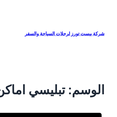
تخطى
إلى
المحتوى
شركة بيست تورز لرحلات السياحة والسفر
الوسم:
تبليسي اماكن