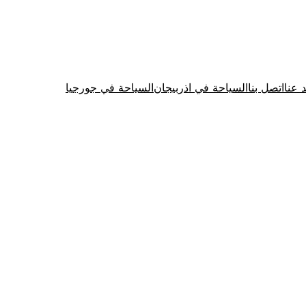
د عنا
اتصل بنا
السياحة في اذربيجان
السياحة في جورجيا