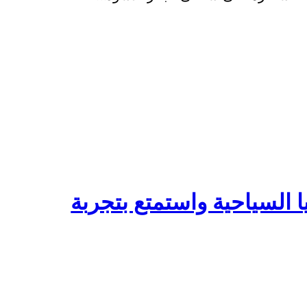
لسياحية واستمتع بتجربة