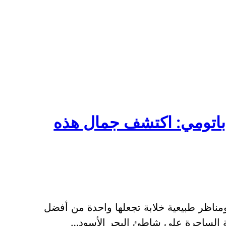
باتومي: اكتشف جمال هذه
ومناظر طبيعية خلابة تجعلها واحدة من أفضل
ينة الساحرة على شاطئ البحر الأسود…