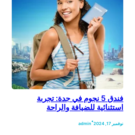
فندق 5 نجوم في جدة: تجربة
استثنائية للضيافة والراحة
•
نوفمبر 17, 2024
admin