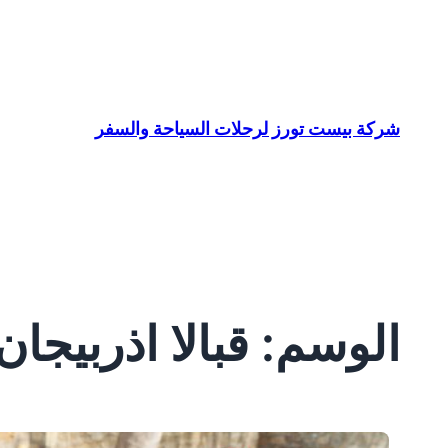
تخطى
إلى
المحتوى
شركة بيست تورز لرحلات السياحة والسفر
الوسم:
قبالا اذربيجان