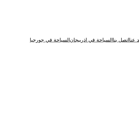
د عنا
اتصل بنا
السياحة في اذربيجان
السياحة في جورجيا