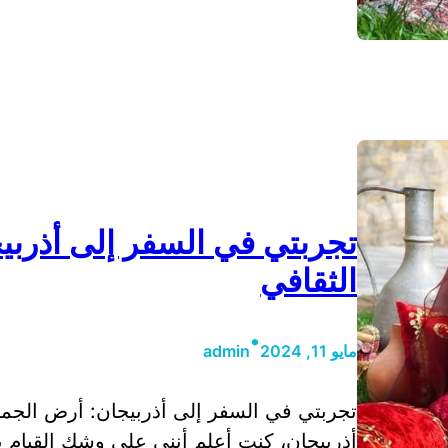
تجربتي في السفر إلى أذربي
الثقافي
•
مايو 11, 2024
admin
تجربتي في السفر إلى أذربيجان: أرض الجما
أذربيجان، كنت أعلم أنني على وشك القيام ب