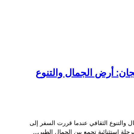
جان: أرض الجمال والتنوع
ل والتنوع الثقافي عندما قررت السفر إلى
رحلة استثنائية تجمع بين الجمال الطبي…