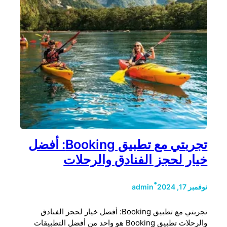
تجربتي مع تطبيق Booking: أفضل
خيار لحجز الفنادق والرحلات
•
نوفمبر 17, 2024
admin
تجربتي مع تطبيق Booking: أفضل خيار لحجز الفنادق
والرحلات تطبيق Booking هو واحد من أفضل التطبيقات