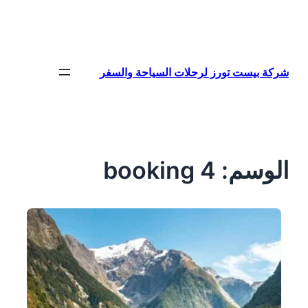
تخطى
إلى
المحتوى
شركة بيست تورز لرحلات السياحة والسفر
الوسم:
4 booking